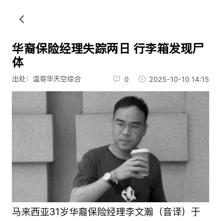
华裔保险经理失踪两日 行李箱发现尸
体
出处：温哥华天空综合
0
2025-10-10 14:15
马来西亚31岁华裔保险经理李文瀚（音译）于