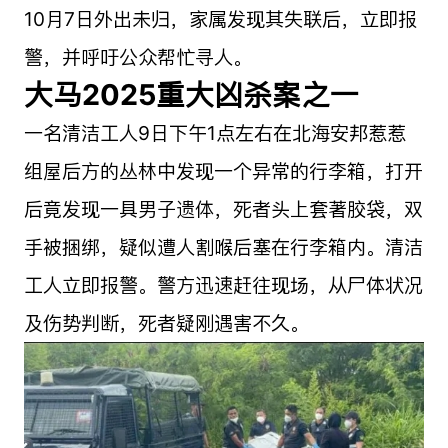
10月7日外出未归，家属发现其失联后，立即报
警，并呼吁公众帮忙寻人。
大马2025重大凶杀案之一
一名清洁工人9日下午1点左右在北海安邦惹惹
组屋后方的丛林中发现一个异常的行李箱，打开
后竟发现一具男子遗体，死者头上套著胶袋，双
手被捆绑，疑似遭人割喉后塞在行李箱内。清洁
工人立即报警。警方迅速赶往现场，从尸体状况
及伤势判断，死者疑刚遇害不久。