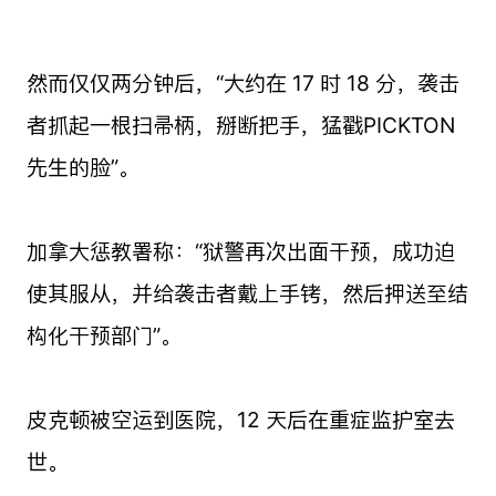
然而仅仅两分钟后，“大约在 17 时 18 分，袭击
者抓起一根扫帚柄，掰断把手，猛戳PICKTON
先生的脸”。
加拿大惩教署称：“狱警再次出面干预，成功迫
使其服从，并给袭击者戴上手铐，然后押送至结
构化干预部门”。
皮克顿被空运到医院，12 天后在重症监护室去
世。