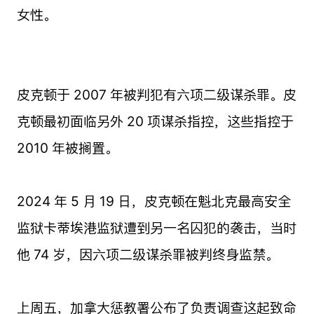
女性。
皮克顿于 2007 年被判犯有六项二级谋杀罪。皮
克顿最初面临另外 20 项谋杀指控，这些指控于
2010 年被搁置。
2024 年 5 月 19 日，皮克顿在魁北克最高安全
监狱卡蒂埃港监狱遭到另一名囚犯的袭击，当时
他 74 岁，因六项二级谋杀罪被判终身监禁。
上周五，加拿大惩教署公布了负责调查这起致命