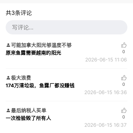
共3条评论
可能加拿大阳光够温度不够
0
原来鱼露需要越南的阳光
2026-06-15 11:06
极大浪费
0
174万清垃圾，鱼露厂都没赚钱
2026-06-15 16:36
最后纳税人买单
0
一次检验毁了所有人
2026-06-15 16:37