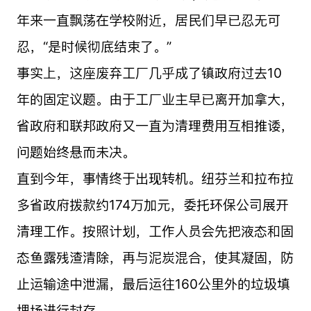
年来一直飘荡在学校附近，居民们早已忍无可
忍，“是时候彻底结束了。”
事实上，这座废弃工厂几乎成了镇政府过去10
年的固定议题。由于工厂业主早已离开加拿大，
省政府和联邦政府又一直为清理费用互相推诿，
问题始终悬而未决。
直到今年，事情终于出现转机。纽芬兰和拉布拉
多省政府拨款约174万加元，委托环保公司展开
清理工作。按照计划，工作人员会先把液态和固
态鱼露残渣清除，再与泥炭混合，使其凝固，防
止运输途中泄漏，最后运往160公里外的垃圾填
埋场进行封存。