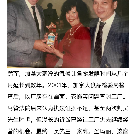
然而，加拿大寒冷的气候让鱼露发酵时间从几个
月延长到数年。2001年，加拿大食品检验局检
查后，以厂房存在霉菌、苍蝇等问题查封工厂。
尽管法院后来认为执法证据不足，甚至两次判吴
先生胜诉，但漫长的诉讼已经让工厂失去继续经
营的机会。最终，吴先生一家离开圣玛丽，这座