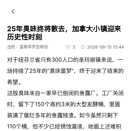
25年臭味终将散去，加拿大小镇迎来
历史性时刻
出处：温哥华天空综合
3
2026-06-15 15:44
对于纽芬兰省只有300人口的圣玛丽镇来说，一
场持续了25年的“臭味噩梦”，终于迎来了结束的
希望。
这股臭味来自一家早已倒闭的鱼露厂。工厂关闭
时，留下了150个高约3米的大型发酵桶，里面
装满了腐烂多年的鱼露残渣。如今虽然只剩下
110个桶，但不少已经锈蚀漏液，地面上还堆积