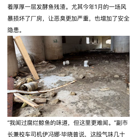
着厚厚一层发酵鱼残渣。尤其今年1月的一场风
暴损坏了厂房，让恶臭更加严重，也增加了安全
隐患。
“我闻过腐烂鲸鱼的味道，但这里更难闻。”副市
长兼校车司机伊冯娜·毕晓普说，这股气味几十