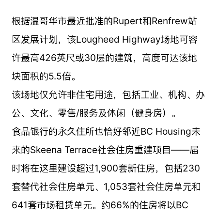
根据温哥华市最近批准的Rupert和Renfrew站
区发展计划，该Lougheed Highway场地可容
许最高426英尺或30层的建筑，高度可达该地
块面积的5.5倍。
该场地仅允许非住宅用途，包括工业、机构、办
公、文化、零售/服务及休闲（健身房）。
食品银行的永久住所也恰好邻近BC Housing未
来的Skeena Terrace社会住房重建项目——届
时将在这里建设超过1,900套新住房，包括230
套替代社会住房单元、1,053套社会住房单元和
641套市场租赁单元。约66%的住房将以BC