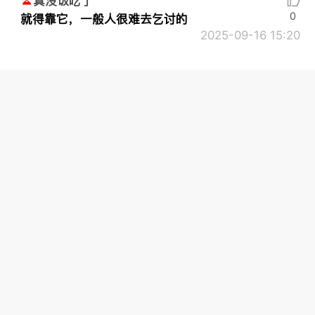
真没饭吃了
0
就得靠它，一般人很难去乞讨的
2025-09-16 15:20