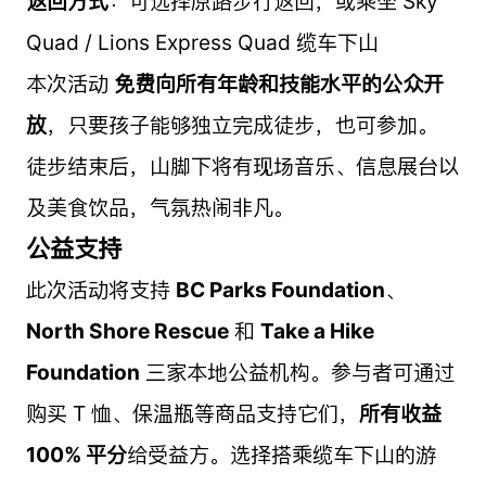
返回方式
：可选择原路步行返回，或乘坐 Sky
Quad / Lions Express Quad 缆车下山
本次活动
免费向所有年龄和技能水平的公众开
放
，只要孩子能够独立完成徒步，也可参加。
徒步结束后，山脚下将有现场音乐、信息展台以
及美食饮品，气氛热闹非凡。
公益支持
此次活动将支持
BC Parks Foundation
、
North Shore Rescue
和
Take a Hike
Foundation
三家本地公益机构。参与者可通过
购买 T 恤、保温瓶等商品支持它们，
所有收益
100% 平分
给受益方。选择搭乘缆车下山的游