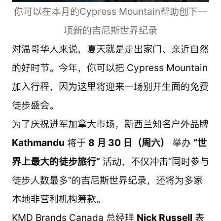
你可以在本月的Cypress Mountain帮助创下一
项新的吉尼斯世界纪录
对温哥华人来说，夏天就是走出家门、亲近自然
的好时节。今年，你可以把 Cypress Mountain
加入行程，因为这里将迎来一场别开生面的免费
徒步盛会。
为了庆祝进军加拿大市场，新西兰知名户外品牌
Kathmandu
将于
8 月 30 日（周六）
举办
“世
界上最大的徒步旅行”
活动，不仅冲击“同时参与
徒步人数最多”的吉尼斯世界纪录，还将为多家
本地非营利机构筹款。
KMD Brands Canada 总经理
Nick Russell
表