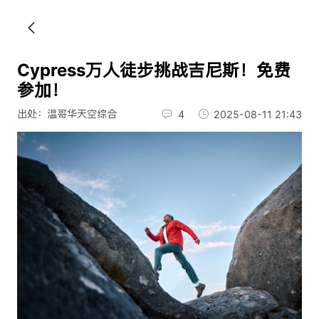
Cypress万人徒步挑战吉尼斯！免费
参加！
出处：温哥华天空综合
4
2025-08-11 21:43