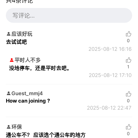
共4条评论
应该好玩
0
去试试吧
2025-08-12 16:16
平时人不多
1
没地停车，还是平时去吧。
2025-08-12 17:10
Guest_mmj4
How can joining ?
0
2025-08-12 22:47
环保
0
通公车不？ 应该选个通公车的地方