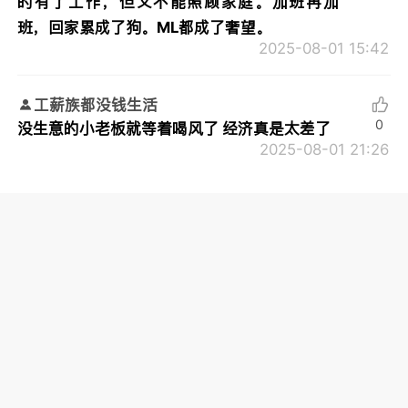
的有了工作，但又不能照顾家庭。加班再加
班，回家累成了狗。ML都成了奢望。
2025-08-01 15:42
工薪族都没钱生活
0
没生意的小老板就等着喝风了 经济真是太差了
2025-08-01 21:26