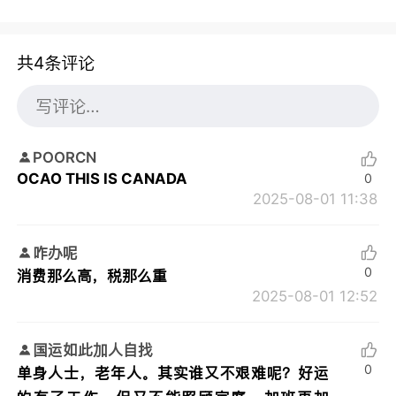
共4条评论
POORCN
OCAO THIS IS CANADA
0
2025-08-01 11:38
咋办呢
0
消费那么高，税那么重
2025-08-01 12:52
国运如此加人自找
0
单身人士，老年人。其实谁又不艰难呢？好运