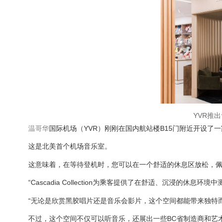
YVR推
温哥华
国际机场（YVR）刚刚在国内航站楼B15门附近开设了一家新的互
这是北美首个机场音乐室。
这意味着，在等待登机时，您可以在一个舒适的休息区放松，佩戴Bo
“Cascadia Collection为乘客提供了在舒适、沉浸的休
“无论是欣赏黑胶唱片还是音乐会影片，这个空间都能带来独特
不过，这个空间不仅可以听音乐，还展出一些BC省制造商和艺