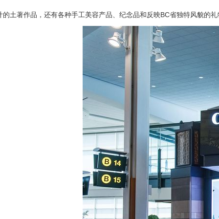
e Hunt设计的土著作品，还有各种手工美容产品、纪念品和反映BC省独特风貌的