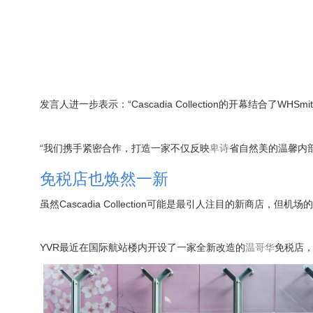
发言人进一步表示：“Cascadia Collection的开幕结合了W
“我们携手紧密合作，打造一家不仅反映
卑诗
省自然美的温馨内
免税店也焕然一新
虽然Cascadia Collection可能是最引人注目的新商店，但
YVR最近在国际航站楼内开设了一家全新改造的
温哥华
免税店