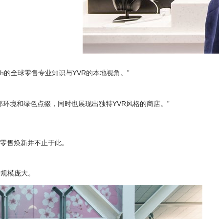
HSmith的全球零售专业知识与YVR的本地视角。”
部环境和绿色点缀，同时也展现出独特YVR风格的商店。”
机场的零售焕新并不止于此。
，规模庞大。