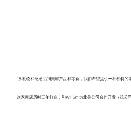
“从礼物和纪念品到美容产品和零食，我们希望提供一种独特的本
这家商店历时三年打造，和WHSmith北美公司合作开发（该公司还负责A码