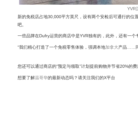
YV
新的免税店占地30,000平方英尺，设有两个安检后可通行的位置，融合
吧。
一些品牌在Dufry运营的商店中是YVR独有的，此外，还有
“我们精心打造了一个免税零售体验，强调本地
加拿大
产品……同
您还可以通过商店的“预定与领取”计划提前购物并节省20%的费用，
想要了解
温哥华
的最新动态吗？
请关注我们的X平台