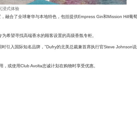
R沉浸式体验
了全球奢华与本地特色，包括提供Empress Gin和Mission Hill
一个专为希望寻找高端香水的顾客设置的高级香氛专柜。
时引入国际知名品牌，”Dufry的北美总裁兼首席执行官Steve Johnson
或使用Club Avolta忠诚计划在购物时享受优惠。