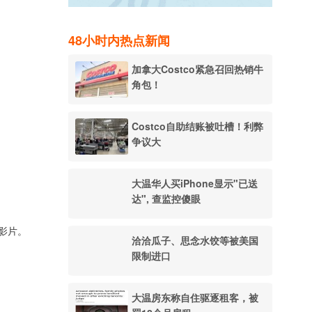
48小时内热点新闻
加拿大Costco紧急召回热销牛
角包！
Costco自助结账被吐槽！利弊
争议大
大温华人买iPhone显示"已送
达", 查监控傻眼
会影片。
洽洽瓜子、思念水饺等被美国
限制进口
大温房东称自住驱逐租客，被