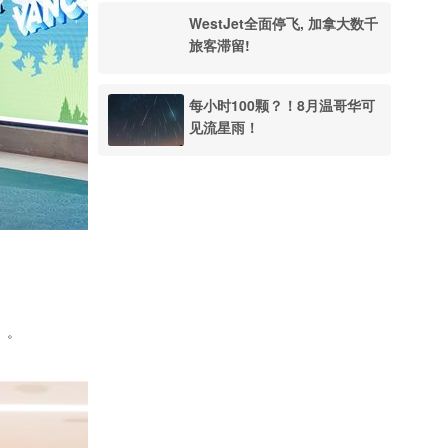
WestJet全面停飞, 加拿大数千
旅客滞留!
每小时100颗？！8月温哥华可
见流星雨！
YVR沉浸式体验
）。