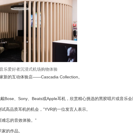
出音乐爱好者沉浸式机场购物体验
动体验店——Cascadia Collection。
se、Sony、Beats或Apple耳机，欣赏精心挑选的黑胶唱片或音乐
息环境中测试高品质耳机的机会，”YVR的一位发言人表示。
而难忘的音效体验。”
术家的作品。