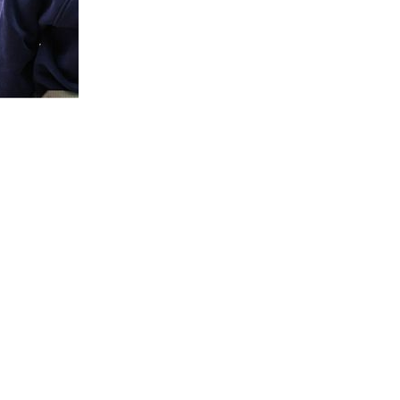
YVR沉浸式体验