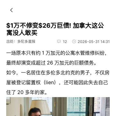
$1万不修变$26万巨债! 加拿大这公
寓没人敢买
出处：多伦多星报
12
2026-05-31 14:31
一场原本只有约 1 万加元的公寓水管维修纠纷，
最终却演变成超过 26 万加元的巨额债务。
如今，一名居住在多伦多北约克的男子，不仅房
屋被登记留置权（lien），还可能因此失去自己
住了 20 多年的家。