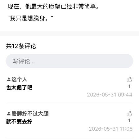
现在，他最大的愿望已经非常简单。
“我只是想脱身。”
共12条评论
这个人
1
也太倔了吧
2026-05-31 09:44
胳膊拧不过大腿
1
就不要去拧
2026-05-31 11:06