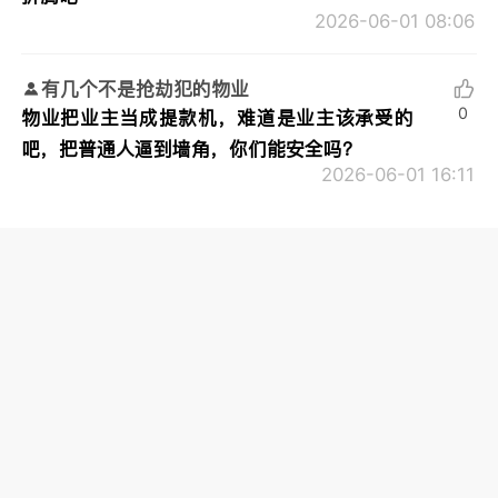
2026-06-01 08:06
有几个不是抢劫犯的物业
0
物业把业主当成提款机，难道是业主该承受的
吧，把普通人逼到墙角，你们能安全吗？
2026-06-01 16:11