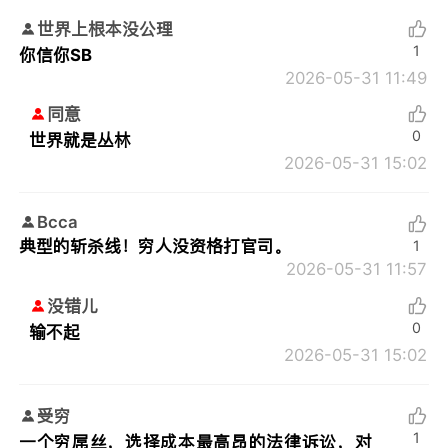
世界上根本没公理
1
你信你SB
2026-05-31 11:49
同意
0
世界就是丛林
2026-05-31 15:02
Bcca
典型的斩杀线！穷人没资格打官司。
1
2026-05-31 11:57
没错儿
0
输不起
2026-05-31 15:02
受穷
1
一个穷屌丝，选择成本最高昂的法律诉讼，对