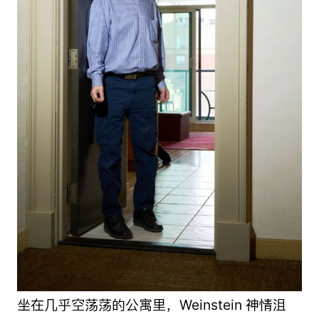
坐在几乎空荡荡的公寓里，Weinstein 神情沮