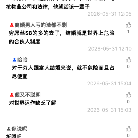
抗物业公司和法律，他就活该一辈子
2026-05-31 12:05
离婚男人亏的渣都不剩
1
穷屌丝SB的多的去了，结婚就是世界上危险
的合伙人制度
2026-05-31 12:10
哈哈
0
对于穷人跟富人结婚来说，就不危险而且占
尽便宜
2026-05-31 15:04
倔又不聪明
0
对世界运作缺乏了解
2026-05-31 15:03
你说呢
0
折腾吧