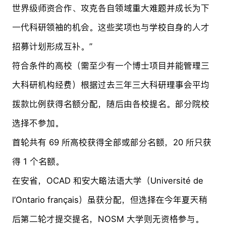
世界级师资合作、攻克各自领域重大难题并成长为下
一代科研领袖的机会。这些奖项也与学校自身的人才
招募计划形成互补。”
符合条件的高校（需至少有一个博士项目并能管理三
大科研机构经费）根据过去三年三大科研理事会平均
拨款比例获得名额分配，随后由各校提名。部分院校
选择不参加。
首轮共有 69 所高校获得全部或部分名额，20 所只获
得 1 个名额。
在
安省
，OCAD 和安大略法语大学（Université de
l’Ontario français）虽获分配，但选择在今年夏天稍
后第二轮才提交提名，NOSM 大学则无资格参与。