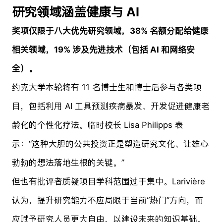
研究领域涵盖健康与 AI
奖项仅限于八大优先研究领域，38% 名额分配给健康
相关领域，19% 涉及先进技术（包括 AI 和网络安
全）。
约克大学本轮将有 11 名博士生和博士后参与各类项
目，包括利用 AI 工具预测疾病暴发、开发促进健康老
龄化的个性化疗法。临时校长 Lisa Philipps 表
示：“这种大胆的公共投资正是塑造研究文化、让雄心
勃勃的想法落地生根的关键。”
但也有批评者质疑项目学科范围过于集中。Larivière
认为，提升研究能力不应局限于当前“热门”方向，而
应赋予研究人员更大自由，以建设未来的知识基础。