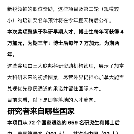
新锐领袖的职位资助，这些项目及第二轮（规模较
小）的培训奖名单预计将在今年夏天稍后公布。
本次奖项聚焦于科研早期人才，博士生每年可获得 4
万加元，为期三年；博士后每年 7 万加元，为期两
年。
这些奖项由三大联邦科研资助机构管理，展示了加拿
大科研未来的初步图景，尽管外界仍担心加拿大能否
兑现优先移民通道的承诺并留住国际人才。
目前来看，以下是即将落地的人才流向。
研究者来自哪些国家
本项目从 72 个国家遴选的 659 名研究生和博士后
中，美国籍最多（101 人），其次为中国（93 人）、