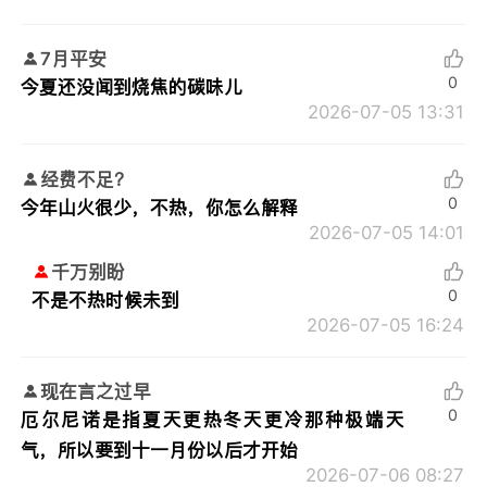
7月平安
0
今夏还没闻到烧焦的碳味儿
2026-07-05 13:31
经费不足？
0
今年山火很少，不热，你怎么解释
2026-07-05 14:01
千万别盼
0
不是不热时候未到
2026-07-05 16:24
现在言之过早
0
厄尔尼诺是指夏天更热冬天更冷那种极端天
气，所以要到十一月份以后才开始
2026-07-06 08:27