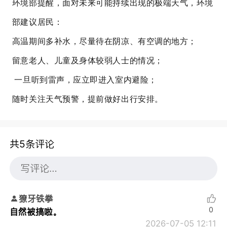
环境部提醒，面对未来可能持续出现的极端天气，环境
部建议居民：
高温期间多补水，尽量待在阴凉、有空调的地方；
留意老人、儿童及身体较弱人士的情况；
一旦听到雷声，应立即进入室内避险；
随时关注天气预警，提前做好出行安排。
共5条评论
獠牙铁拳
0
自然被搞啦。
2026-07-05 12:11