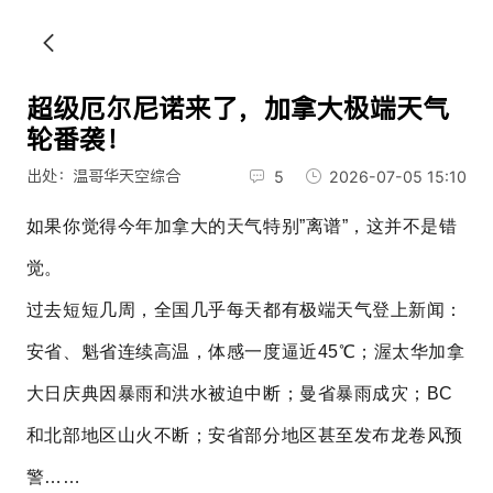
超级厄尔尼诺来了，加拿大极端天气
轮番袭！
出处：温哥华天空综合
5
2026-07-05 15:10
如果你觉得今年加拿大的天气特别”离谱”，这并不是错
觉。
过去短短几周，全国几乎每天都有极端天气登上新闻：
安省、魁省连续高温，体感一度逼近45℃；渥太华加拿
大日庆典因暴雨和洪水被迫中断；曼省暴雨成灾；BC
和北部地区山火不断；安省部分地区甚至发布龙卷风预
警……