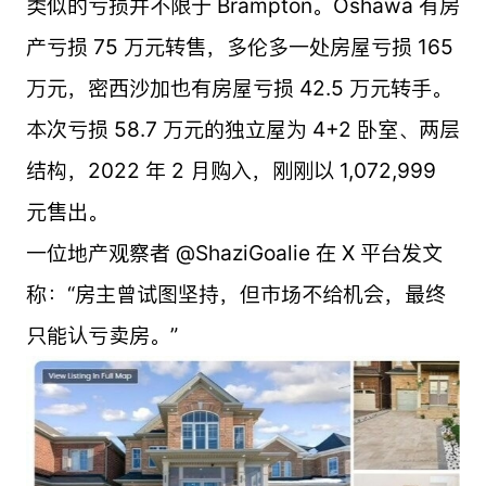
类似的亏损并不限于 Brampton。Oshawa 有房
产亏损 75 万元转售，多伦多一处房屋亏损 165
万元，密西沙加也有房屋亏损 42.5 万元转手。
本次亏损 58.7 万元的独立屋为 4+2 卧室、两层
结构，2022 年 2 月购入，刚刚以 1,072,999
元售出。
一位地产观察者 @ShaziGoalie 在 X 平台发文
称：“房主曾试图坚持，但市场不给机会，最终
只能认亏卖房。”