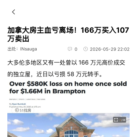
加拿大房主血亏离场！166万买入107
万卖出
出处：INsauga
0
2026-05-29 22:02
大多伦多地区又有一处曾以 166 万元高价成交
的独立屋，近日以亏损 58 万元转手。