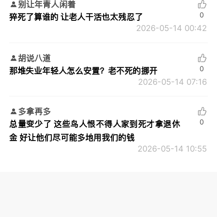
别让年青人闲着
0
猝死了算谁的 让老人干活也太残忍了
2026-05-14 00:42
胡说八道
0
那堆失业年轻人怎么安置？老不死的挪开
2026-05-14 07:16
多拿再多
0
总量变少了 这些鸟人恨不得人家到死才拿退休
金 好让他们尽可能多地用我们的钱
2026-05-14 10:55