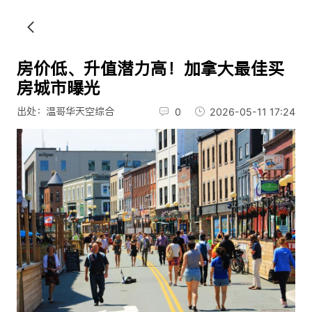
房价低、升值潜力高！加拿大最佳买
房城市曝光
出处：温哥华天空综合
0
2026-05-11 17:24