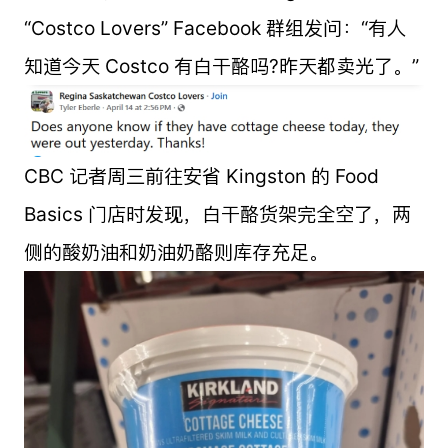
“Costco Lovers” Facebook 群组发问：“有人
知道今天 Costco 有白干酪吗?昨天都卖光了。”
CBC 记者周三前往安省 Kingston 的 Food
Basics 门店时发现，白干酪货架完全空了，两
侧的酸奶油和奶油奶酪则库存充足。