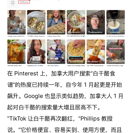
在 Pinterest 上，加拿大用户搜索“白干酪食
谱”的热度已持续一年，自今年 1 月起更是开始
飙升。Google 也显示类似趋势，加拿大人 1 月
起对白干酪的搜索量大增且居高不下。
“TikTok 让白干酪再次翻红，”Phillips 教授
说。“它价格便宜、容易买到、使用方便，而且