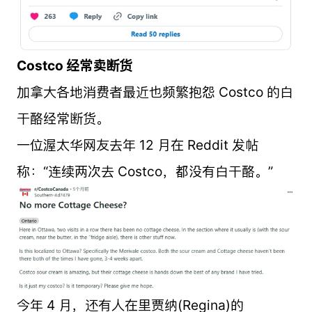
Costco 经常卖断货
加拿大各地消费者最近也频繁抱怨 Costco 的白
干酪经常断货。
一位渥太华网友去年 12 月在 Reddit 发帖
称：“连续两次去 Costco，都没有白干酪。”
今年 4 月，还有人在里贾纳(Regina)的