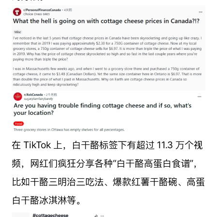
在 TikTok 上，白干酪标签下有超过 11.3 万个视
频，网红们疯狂分享各种“白干酪高蛋白食谱”，
比如干酪三明治三吃法、爆款红薯干酪碗、高蛋
白干酪冰淇淋等。