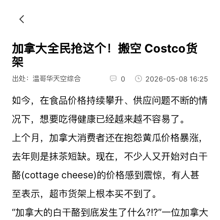
加拿大全民抢这个！搬空 Costco货
架
出处：温哥华天空综合
0
2026-05-08 16:25
如今，在食品价格持续攀升、供应问题不断的情
况下，想要吃得健康已经越来越不容易了。
上个月，加拿大消费者还在抱怨黄瓜价格暴涨，
去年则是抹茶短缺。现在，不少人又开始对白干
酪(cottage cheese)的价格感到震惊，有人甚
至表示，超市货架上根本买不到了。
“加拿大的白干酪到底发生了什么?!?”一位加拿大