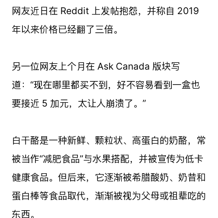
网友近日在 Reddit 上发帖抱怨，并称自 2019
年以来价格已经翻了三倍。
另一位网友上个月在 Ask Canada 版块写
道：“现在哪里都买不到，好不容易看到一盒也
要接近 5 加元，太让人崩溃了。”
白干酪是一种新鲜、颗粒状、高蛋白的奶酪，常
被当作“减肥食品”与水果搭配，并被宣传为低卡
健康食品。但后来，它逐渐被希腊酸奶、奶昔和
蛋白棒等食品取代，渐渐被视为父母或祖辈吃的
东西。