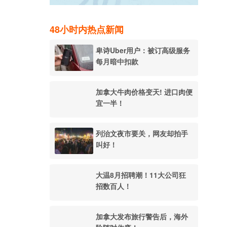
48小时内热点新闻
卑诗Uber用户：被订高级服务
每月暗中扣款
加拿大牛肉价格变天! 进口肉便
宜一半！
列治文夜市要关，网友却拍手
叫好！
大温8月招聘潮！11大公司狂
招数百人！
加拿大发布旅行警告后，海外