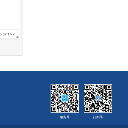
D BY 
TINY
服务号
订阅号