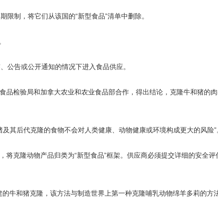
期限制，将它们从该国的“新型食品”清单中删除。
。
签、公告或公开通知的情况下进入食品供应。
拿大食品检验局和加拿大农业和农业食品部合作，得出结论，克隆牛和猪的
猪及其后代克隆的食物不会对人类健康、动物健康或环境构成更大的风险”
有限，将克隆动物产品归类为“新型食品”框架。供应商必须提交详细的安全评
创建的牛和猪克隆，该方法与制造世界上第一种克隆哺乳动物绵羊多莉的方
。