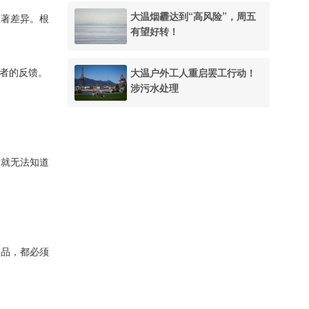
大温烟霾达到“高风险”，周五
显著差异。根
有望好转！
大温户外工人重启罢工行动！
关者的反馈。
涉污水处理
者就无法知道
食品，都必须