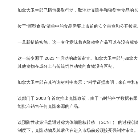
加拿大卫生部已悄悄采取行动，取消对克隆牛和猪衍生食品的长
位于“新型食品”清单中的食品需要上市前的安全审查和公开披露
一旦新措施实施，这一变化意味着克隆动物产品可以在没有标
这一转变源于 2023 年启动的政策审查。加拿大卫生部与加
其他食物在成分上与传统饲养动物的食物没有区别。
加拿大卫生部在其咨询材料中表示：“科学证据表明，来自牛和
该部门于 2003 年首次推出克隆政策，由于当时的科学数据
能批准销售任何克隆来源的产品。
该预防性政策涵盖通过称为体细胞核转移 （SCNT） 的过程
制度下，克隆动物及其后代在进入市场前必须接受强制性审查