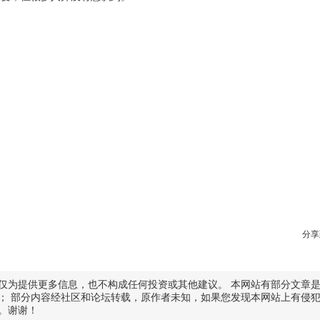
分享
仅为提供更多信息，也不构成任何投资或其他建议。 本网站有部分文章
； 部分内容经社区和论坛转载，原作者未知，如果您发现本网站上有侵
。谢谢！