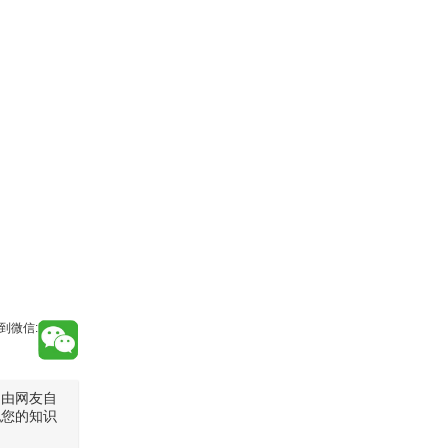
到微信:
是由网友自
犯您的知识