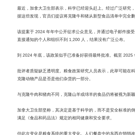
最近，加拿大卫生部表示，科学已经迎头赶上。经过广泛研究
据这些发现，官员们提议将克隆牛和猪从新型食品清单中完全
该提案于 2024 年年中公开征求公众意见，并通过电子邮件
直接通知的个人和组织不到 1,200 人，结果没有广泛公布。
到 2024 年底，该政策似乎已准备好获得最终批准。截至 202
批评者质疑缺乏透明度。粮食政策研究人员表示，此举可能在
克隆动物产品是否是他们杂货的一部分。
与克隆牛肉和猪肉不同，克隆山羊或绵羊的食品仍将被视为新
加拿大卫生部坚称，其决定是基于科学的，而不是安全标准的
满足《食品和药品法》规定的相同健康和安全要求。
但此次变化是粮食系统的重大变化。人们餐盘中的东西在悄悄