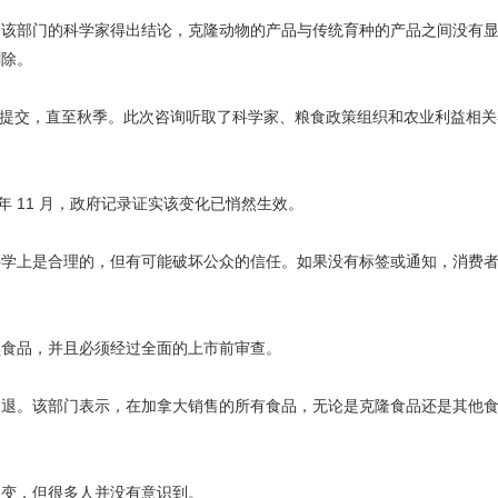
，该部门的科学家得出结论，克隆动物的产品与传统育种的产品之间没有
删除。
接受提交，直至秋季。此次咨询听取了科学家、粮食政策组织和农业利益相
5 年 11 月，政府记录证实该变化已悄然生效。
科学上是合理的，但有可能破坏公众的信任。如果没有标签或通知，消费
颖食品，并且必须经过全面的上市前审查。
倒退。该部门表示，在加拿大销售的所有食品，无论是克隆食品还是其他
改变，但很多人并没有意识到。