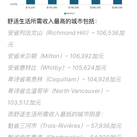
舒适生活所需收入最高的城市包括：
安省列治文山（Richmond Hill）– 106,536加
元
安省米尔顿（Milton）– 106,392加元
安省惠特比（Whitby）– 105,624加元
卑诗省高贵林（Coquitlam）– 104,928加元
卑诗省北温哥华（North Vancouver）–
103,512加元
而舒适生活所需收入最低的城市则是：
魁省三河市（Trois-Rivières）– 57,936加元