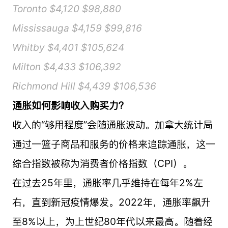
Toronto $4,120 $98,880
Mississauga $4,159 $99,816
Whitby $4,401 $105,624
Milton $4,433 $106,392
Richmond Hill $4,439 $106,536
通胀如何影响收入购买力？
收入的“够用程度”会随通胀波动。加拿大统计局
通过一篮子商品和服务的价格来追踪通胀，这一
综合指数被称为消费者价格指数（CPI）。
在过去25年里，通胀率几乎维持在每年2%左
右，直到新冠疫情爆发。2022年，通胀率飙升
至8%以上，为上世纪80年代以来最高。随着经