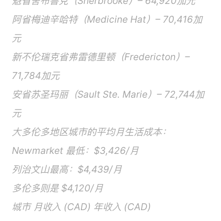
魁省舍布鲁克（Sherbrooke）– 64,920加元
阿省梅迪辛哈特（Medicine Hat）– 70,416加
元
新不伦瑞克省弗雷德里顿（Fredericton）–
71,784加元
安省苏圣玛丽（Sault Ste. Marie）– 72,744加
元
大多伦多地区城市的平均月生活成本：
Newmarket 最低：$3,426/月
列治文山最高：$4,439/月
多伦多则是 $4,120/月
城市 月收入 (CAD) 年收入 (CAD)