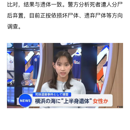
比对，结果与遗体一致。警方分析死者遭人分尸
后弃置，目前正按依损坏尸体、遗弃尸体等方向
调查。