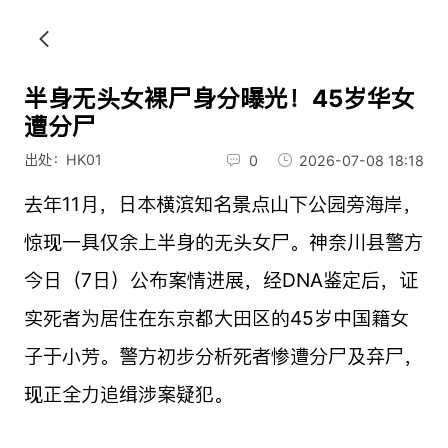
半身无头女裸尸身分曝光！45岁华女
遭分尸
出处：HK01
0
2026-07-08 18:18
去年11月，日本横滨知名景点山下公园旁海岸，
惊现一具仅余上半身的无头女尸。神奈川县警方
今日（7日）公布案情进展，经DNA鉴定后，证
实死者为居住在东京都大田区的45岁中国籍女
子于小芳。警方初步分析死者惨遭分尸及弃尸，
现正全力追缉涉案疑犯。