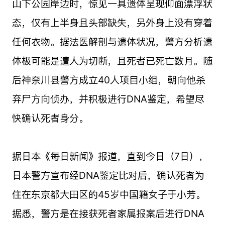
山下公园岸边时，惊见一具遗体呈现仰面漂浮状
态，仅有上半身且头部缺失，另外身上没有穿着
任何衣物。据法医解剖与遗体状况，警方分析遗
体极可能是遭人为切断，且死者已死亡数月。随
后神奈川县警方成立40人项目小组，朝向他杀
弃尸方向侦办，并积极进行DNA鉴定，希望尽
快确认死者身分。
据日本《每日新闻》报道，直到今日（7日），
日本警方宣布经DNA鉴定比对后，确认死者为
住在东京都大田区的45岁中国籍女子于小芳。
据悉，警方是在接获死者家属报案后进行DNA