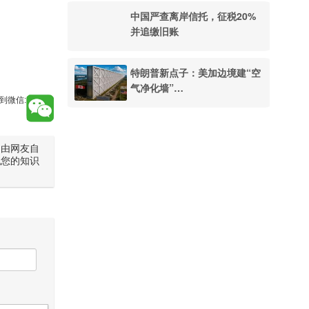
中国严查离岸信托，征税20%
并追缴旧账
特朗普新点子：美加边境建“空
气净化墙”…
到微信:
是由网友自
犯您的知识