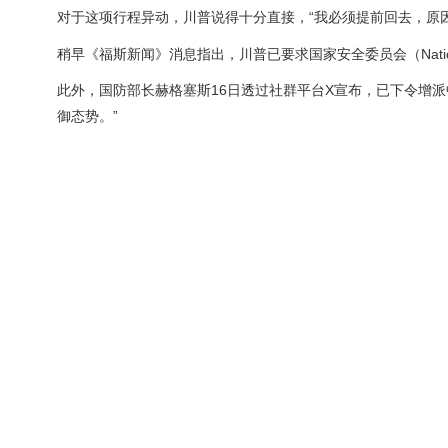
对于这项行程异动，川普说得十分直接，“我必须提前回去，原
稍早《福斯新闻》消息指出，川普已要求国家安全委员会（National 
此外，国防部长赫格塞斯16日透过社群平台X宣布，已下令增
御态势。”