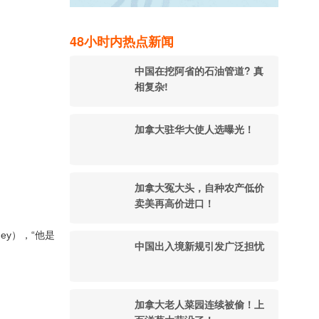
48小时内热点新闻
中国在挖阿省的石油管道? 真
相复杂!
加拿大驻华大使人选曝光！
加拿大冤大头，自种农产低价
卖美再高价进口！
ney），“他是
中国出入境新规引发广泛担忧
加拿大老人菜园连续被偷！上