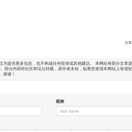
分享
仅为提供更多信息，也不构成任何投资或其他建议。 本网站有部分文章
； 部分内容经社区和论坛转载，原作者未知，如果您发现本网站上有侵
。谢谢！
昵称