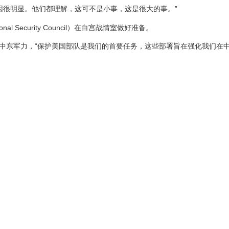
因很明显。他们都理解，这可不是小事，这是很大的事。”
Security Council）在白宫战情室做好准备。
派中东军力，“保护美国部队是我们的首要任务，这些部署旨在强化我们在