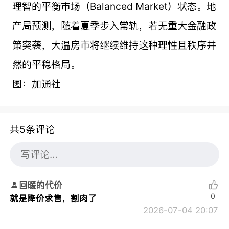
理智的平衡市场（Balanced Market）状态。地
产局预测，随着夏季步入常轨，若无重大金融政
策突袭，大温房市将继续维持这种理性且秩序井
然的平稳格局。
图：加通社
共5条评论
回暖的代价
0
就是降价求售，割肉了
2026-07-04 20:07