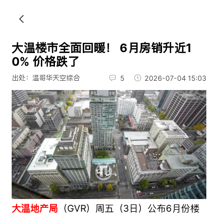
大温楼市全面回暖！ 6月房销升近1
0% 价格跌了
出处：温哥华天空综合
5
2026-07-04 15:03
大温地产局
（GVR）周五（3日）公布6月份楼