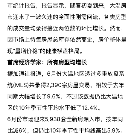
市统计报告，报告显示，随着初夏到来，大温房
市迎来了一波久违的全面性刚需回流，各类房型
的成交量均录得接近两位数的环比增长。然而，
因市场上待售房屋总库存依然高企，房价整体呈
现“量增价稳”的健康横盘格局。
首席经济学家：所有房型均增长
据加通社报道，6月份大温地区透过多重放盘系
统(MLS)共录得2,390宗房屋交易，相较于去年
同期大幅增长了9.6%，不过该数据仍比大温地
区的10年季节性平均水平低了12.4%。
6月份市场迎来5,938套全新房源入市，按年同
比减6%，但仍比10年季节性平均线高出5.9%。