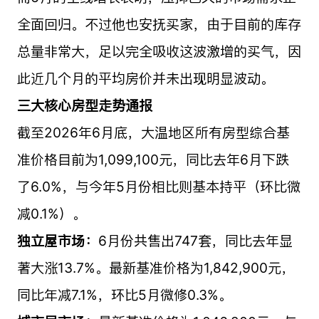
全面回归。不过他也安抚买家，由于目前的库存
总量非常大，足以完全吸收这波激增的买气，因
此近几个月的平均房价并未出现明显波动。
三大核心房型走势通报
截至2026年6月底，大温地区所有房型综合基
准价格目前为1,099,100元，同比去年6月下跌
了6.0%，与今年5月份相比则基本持平（环比微
减0.1%）。
独立屋市场：
6月份共售出747套，同比去年显
著大涨13.7%。最新基准价格为1,842,900元，
同比年减7.1%，环比5月微修0.3%。