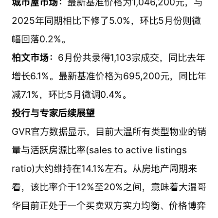
城市屋市场：
最新基准价格为1,046,200元，与
2025年同期相比下修了5.0%，环比5月份则微
幅回落0.2%。
柏文市场：
6月份共录得1,103宗成交，同比去年
增长6.1%。最新基准价格为695,200元，同比年
减7.1%，环比5月微调0.4%。
投行与专家后续展望
GVR官方数据显示，目前大温所有类型物业的销
量与活跃房源比率(sales to active listings
ratio)大约维持在14.1%左右。从房地产周期来
看，该比率介于12%至20%之间，意味着大温哥
华目前正处于一个买卖双方实力均衡、价格博弈