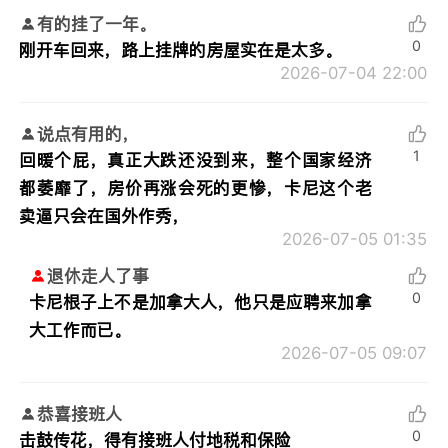
有的挂了一年。
0
刚开车回来，路上挂牌的房屋实在是太多。
2026-07-04 22:00
说点有用的，
1
回暖个屁，真正大跌还没到来，整个国家经济
都萎靡了，房价再涨会死的更惨，卡尼这个老
卖逼只会在国外作秀，
2026-07-05 01:35
退休走人了事
0
卡尼根子上不是加拿大人，他只是应聘来加拿
大工作而已。
2026-07-05 09:07
恭喜接班人
0
击鼓传花，得有接班人付地税和保险