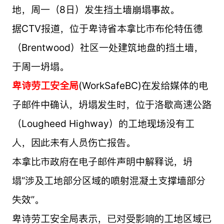
地，周一（8日）发生挡土墙崩塌事故。
据CTV报道，位于卑诗省本拿比市布伦特伍德
（Brentwood）社区一处建筑地盘的挡土墙，
于周一坍塌。
卑诗劳工安全局
(WorkSafeBC)在发给媒体的电
子邮件中确认，坍塌发生时，位于洛歇高速公路
（Lougheed Highway）的工地现场没有工
人，因此未有人员伤亡报告。
本拿比市政府在电子邮件声明中解释说，坍
塌“涉及工地部分区域的喷射混凝土支撑墙部分
失效”。
卑诗劳工安全局表示，已对受影响的工地区域已