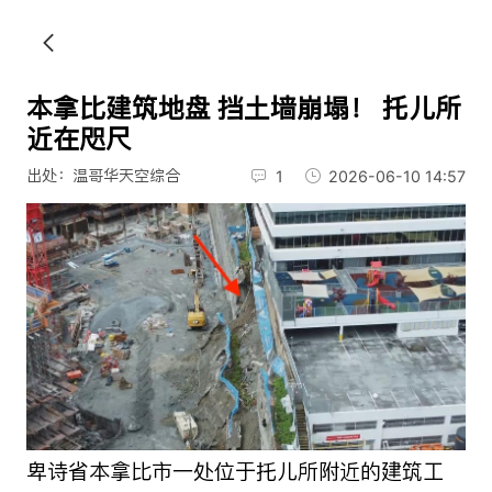
本拿比建筑地盘 挡土墙崩塌！ 托儿所
近在咫尺
出处：温哥华天空综合
1
2026-06-10 14:57
卑诗省本拿比市一处位于托儿所附近的建筑工