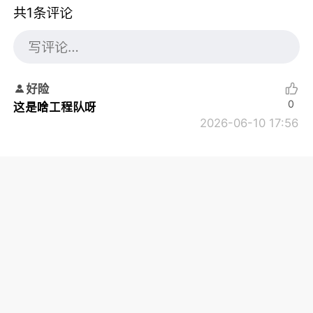
共1条评论
好险
0
这是啥工程队呀
2026-06-10 17:56