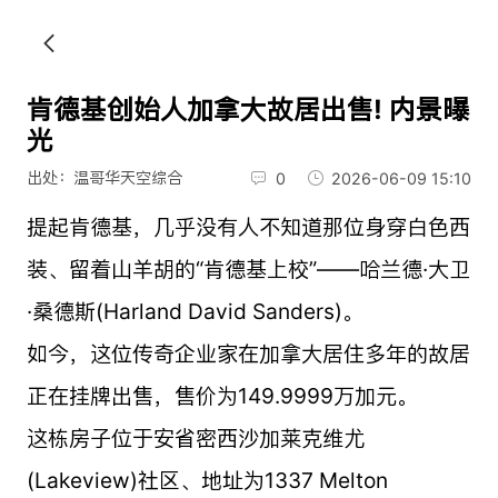
肯德基创始人加拿大故居出售! 内景曝
光
出处：温哥华天空综合
0
2026-06-09 15:10
提起肯德基，几乎没有人不知道那位身穿白色西
装、留着山羊胡的“肯德基上校”——哈兰德·大卫
·桑德斯(Harland David Sanders)。
如今，这位传奇企业家在加拿大居住多年的故居
正在挂牌出售，售价为149.9999万加元。
这栋房子位于安省密西沙加莱克维尤
(Lakeview)社区、地址为1337 Melton