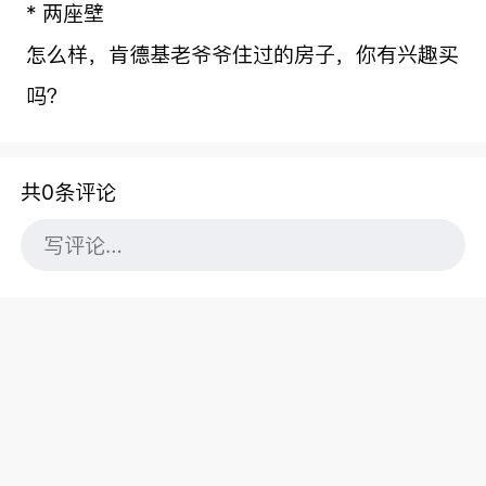
* 两座壁
怎么样，肯德基老爷爷住过的房子，你有兴趣买
吗？
共0条评论