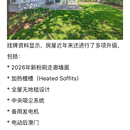
挂牌资料显示，房屋近年来还进行了多项升级，
包括：
* 2026年新粉刷走廊墙面
* 加热檐槽（Heated Soffits）
* 全屋无地毯设计
* 中央吸尘系统
* 备用发电机
* 电动后滑门