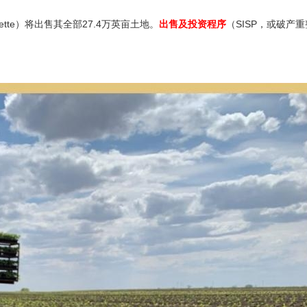
Monette）将出售其全部27.4万英亩土地。
出售及投资程序
（SISP，或破产