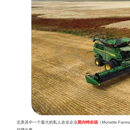
北美其中一个最大的私人农业企业
莫内特农场
（Monette 
挂牌出售。