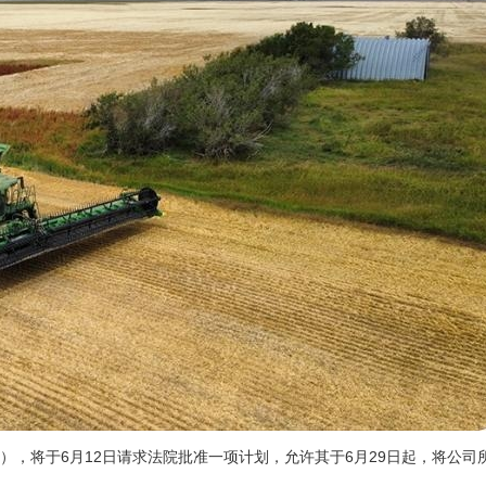
Farms），将于6月12日请求法院批准一项计划，允许其于6月29日起，将公