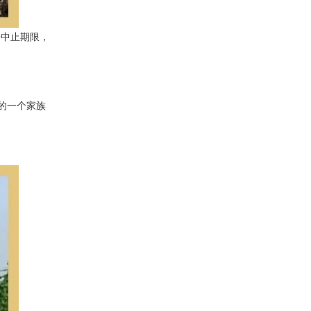
诉讼中止期限，
省的一个家族