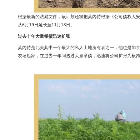
根据最新的法庭文件，该计划还将把莫内特根据《公司债权人安排法》(Comp
从6月19日延长至11月13日。
过去十年大量举债迅速扩张
莫内特是北美其中一个最大的私人土地所有者之一，他也是
加
农场起家，在过去十年间透过大量举债，迅速将公司扩张为横跨