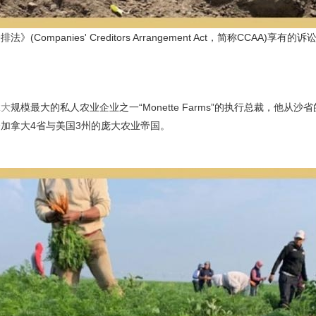
anies' Creditors Arrangement Act，简称CCAA)享有的
拿大
规模最大的私人农业企业之一“Monette Farms”的执行总裁，他从沙
加拿大4省与美国3州的庞大农业帝国。