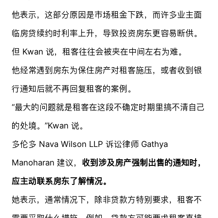
他表示，这部分原因是市场租金下跌，而许多业主面
临房贷续约时利率上升，导致投资房东更容易断供。
但 Kwan 说，租客往往会被夹在中间左右为难。
他经常遇到房东为保住房产对租客施压，或者收到银
行通知后就不再回复租客的案例。
“最大的问题就是租客在这段不确定时期里搞不清自己
的处境。”Kwan 说。
多伦多 Nava Wilson LLP 诉讼律师 Gathya
Manoharan 建议，
收到涉及房产强制出售的通知时，
应主动联系房东了解情况。
她表示，通常情况下，除非贷款方特别要求，租客不
需要采取什么措施。例如，贷款方可能要求租客直接