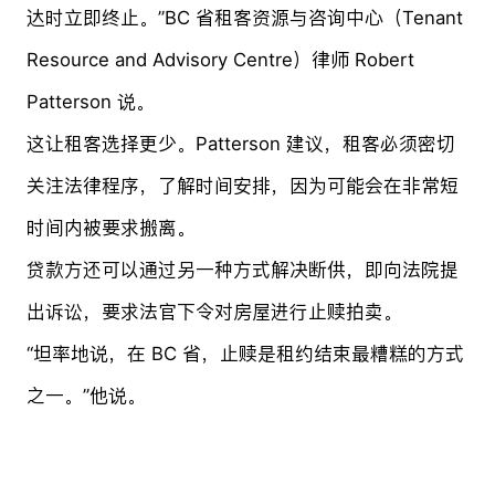
达时立即终止。”BC 省租客资源与咨询中心（Tenant
Resource and Advisory Centre）律师 Robert
Patterson 说。
这让租客选择更少。Patterson 建议，租客必须密切
关注法律程序，了解时间安排，因为可能会在非常短
时间内被要求搬离。
贷款方还可以通过另一种方式解决断供，即向法院提
出诉讼，要求法官下令对房屋进行止赎拍卖。
“坦率地说，在 BC 省，止赎是租约结束最糟糕的方式
之一。”他说。