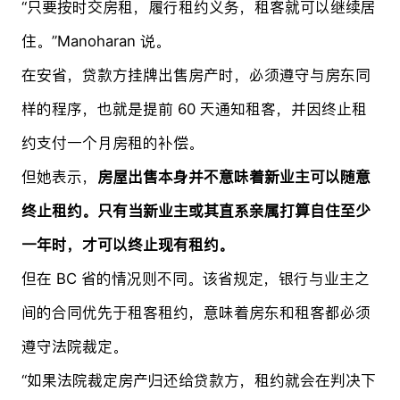
“只要按时交房租，履行租约义务，租客就可以继续居
住。”Manoharan 说。
在安省，贷款方挂牌出售房产时，必须遵守与房东同
样的程序，也就是提前 60 天通知租客，并因终止租
约支付一个月房租的补偿。
但她表示，
房屋出售本身并不意味着新业主可以随意
终止租约。只有当新业主或其直系亲属打算自住至少
一年时，才可以终止现有租约。
但在 BC 省的情况则不同。该省规定，银行与业主之
间的合同优先于租客租约，意味着房东和租客都必须
遵守法院裁定。
“如果法院裁定房产归还给贷款方，租约就会在判决下