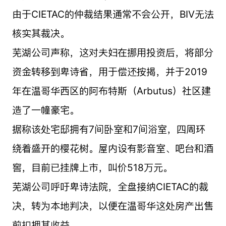
由于CIETAC的仲裁结果通常不会公开，BIV无法
核实其裁决。
芜湖公司声称，这对夫妇在挪用投资后，将部分
资金转移到卑诗省，用于偿还按揭，并于2019
年在温哥华西区的阿布特斯（Arbutus）社区建
造了一幢豪宅。
据称该处宅邸拥有7间卧室和7间浴室，四周环
绕着盛开的樱花树。屋内设有影音室、吧台和酒
窖，目前已挂牌上市，叫价518万元。
芜湖公司呼吁卑诗法院，全盘接纳CIETAC的裁
决，转为本地判决，以便在温哥华这处房产出售
前扣押其收益。