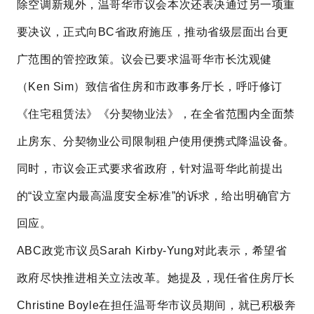
除空调新规外，温哥华市议会本次还表决通过另一项重
要决议，正式向BC省政府施压，推动省级层面出台更
广范围的管控政策。议会已要求温哥华市长沈观健
（Ken Sim）致信省住房和市政事务厅长，呼吁修订
《住宅租赁法》《分契物业法》，在全省范围内全面禁
止房东、分契物业公司限制租户使用便携式降温设备。
同时，市议会正式要求省政府，针对温哥华此前提出
的“设立室内最高温度安全标准”的诉求，给出明确官方
回应。
ABC政党市议员Sarah Kirby-Yung对此表示，希望省
政府尽快推进相关立法改革。她提及，现任省住房厅长
Christine Boyle在担任温哥华市议员期间，就已积极奔