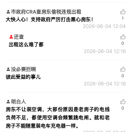
市政府CRA查房东偷税违规出租
1
大快人心！支持政府严厉打击黑心房东！
2026-06-04 12:04
还查
0
出租这么难了都
2026-06-04 12:16
没必要拦啊
0
彼此受益的事儿
2026-06-04 12:16
明白人
0
房东不让装空调，大部份原因是老房子的电线
负荷不足，都使用空调会频繁跳电闸。就和老
房子不能随意装电车充电器一样。