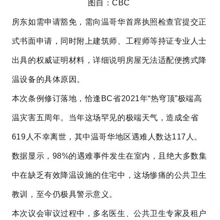
图自：CBC
房东如需申请豁免，需向温哥华首席执照检查官提交正
式书面申请，同时附上建筑师、工程师等持证专业人士
出具的权威证明材料，详细说明房屋无法适配便携式降
温设备的具体原因。
本次条例修订落地，恰逢BC省2021年“热穹顶”极端高
温灾害五周年。当年这场罕见的极端天气，造成全省
619人不幸离世，其中温哥华地区遇难人数达117人。
数据显示，98%的遇难事件发生在室内，且绝大多数集
中在缺乏有效降温设施的住宅中，这场惨痛的公共卫生
教训，至今仍极具警示意义。
本次议会审议过程中，多名医生、公共卫生专家及租户