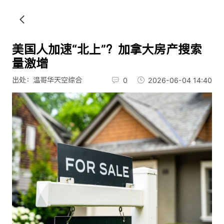
美国人加速“北上”？加拿大房产搜索
量激增
出处：温哥华天空综合
0
2026-06-04 14:40