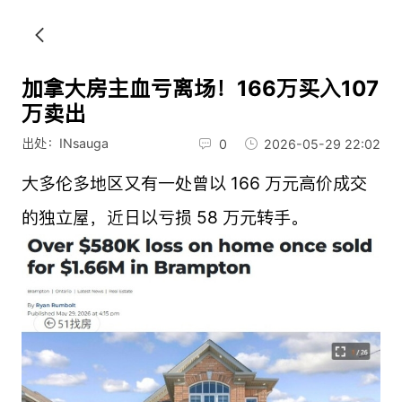
加拿大房主血亏离场！166万买入107
万卖出
出处：INsauga
0
2026-05-29 22:02
大多伦多地区又有一处曾以 166 万元高价成交
的独立屋，近日以亏损 58 万元转手。