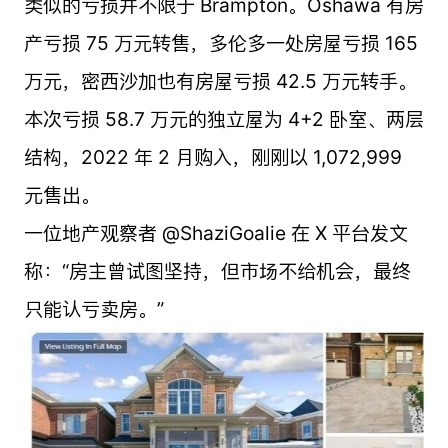
类似的亏损并不限于 Brampton。Oshawa 有房
产亏损 75 万元转售，多伦多一处房屋亏损 165
万元，密西沙加也有房屋亏损 42.5 万元转手。
本次亏损 58.7 万元的独立屋为 4+2 卧室、两层
结构，2022 年 2 月购入，刚刚以 1,072,999
元售出。
一位地产观察者 @ShaziGoalie 在 X 平台发文
称：“房主曾试图坚持，但市场不给机会，最终
只能认亏卖房。”