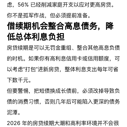
虑，56% 已经削减家庭开支以应对更高房贷。
你不是孤军作战，但必须提前准备。
借续期机会整合高息债务，降
低总体利息负担
房贷续期是可以无罚金重组、整合其他高息负债
的时机。如果你有高利息信用卡或信用额度，可
以考虑“打包”进新房贷，整体利息支出每年可省
下数千元。
但要警惕，把短债换成长债前，必须改掉导致负
债的消费习惯，否则几年后可能陷入更深的债务
泥潭。
2026 年的房贷续期大潮和高利率环境并不会很