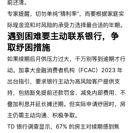
前还清。
专家提醒，切勿单纯“猜利率”，而要根据家庭实
际现金流和对风险的承受力选择最合适的年期。
遇到困难要主动联系银行，争
取纾困措施
如果续期后月供压力过大，千万别等到逾期才行
动。加拿大金融消费者机构（FCAC）2023 年
出台指引，要求银行主动为高风险客户提供支
持，包括豁免提前还款罚金、减免内部费用、不
叠加利息并延长摊还期。但实际申请纾困时，房
主仍需主动沟通、积极争取。
TD 银行调查显示，67% 的房主对续期感到焦