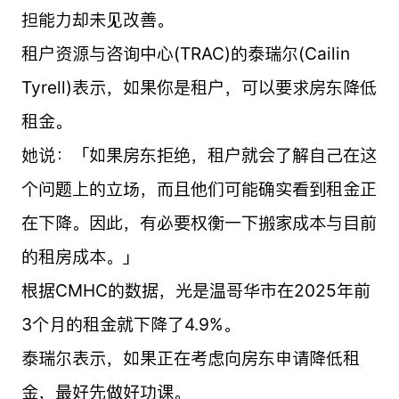
担能力却未见改善。
租户资源与咨询中心(TRAC)的泰瑞尔(Cailin
Tyrell)表示，如果你是租户，可以要求房东降低
租金。
她说：「如果房东拒绝，租户就会了解自己在这
个问题上的立场，而且他们可能确实看到租金正
在下降。因此，有必要权衡一下搬家成本与目前
的租房成本。」
根据CMHC的数据，光是温哥华市在2025年前
3个月的租金就下降了4.9%。
泰瑞尔表示，如果正在考虑向房东申请降低租
金，最好先做好功课。