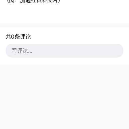
共0条评论