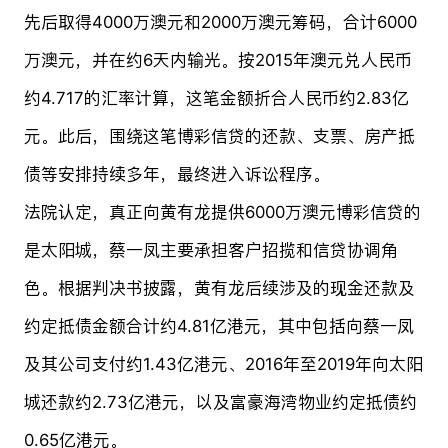
先后取得4000万澳元和2000万澳元筹码，合计6000
万澳元，并在约6天内输光。按2015年澳元兑人民币
约4.717的汇率计算，这笔金额折合人民币约2.83亿
元。此后，围绕这笔博彩信贷的还款、支票、房产抵
债等安排持续多年，最终进入诉讼程序。
法院认定，真正向黄有龙提供6000万澳元博彩信贷的
是太阳城，蔡一凤主要承担客户招揽和信贷协调角
色。根据判决书披露，黄有龙后续涉及的现金还款及
约定抵债金额合计约4.81亿港元，其中包括向蔡一凤
及其公司支付约1.43亿港元、2016年至2019年向太阳
城还款约2.73亿港元，以及富豪海湾物业约定抵债约
0.65亿港元。