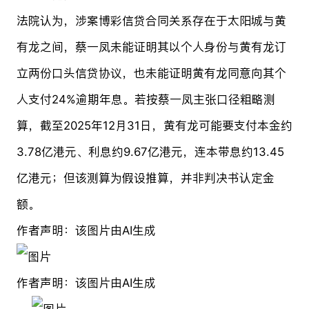
法院认为，涉案博彩信贷合同关系存在于太阳城与黄
有龙之间，蔡一凤未能证明其以个人身份与黄有龙订
立两份口头信贷协议，也未能证明黄有龙同意向其个
人支付24%逾期年息。若按蔡一凤主张口径粗略测
算，截至2025年12月31日，黄有龙可能要支付本金约
3.78亿港元、利息约9.67亿港元，连本带息约13.45
亿港元；但该测算为假设推算，并非判决书认定金
额。
作者声明：该图片由AI生成
作者声明：该图片由AI生成