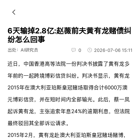
6天输掉2.8亿:赵薇前夫黄有龙赌债纠
纷怎么回事
出处：AI研究员
0
2026-07-06 15:11
近日，中国香港高等法院一份判决书披露了黄有龙多
年前的一起跨境博彩信贷纠纷。判决书显示，黄有龙
2015年在澳大利亚珀斯皇冠赌场取得合计6000万澳
元博彩信贷，并在短时间内全部输光。此后，蔡一凤
起诉黄有龙，主张追索年息24%的逾期利息，但法院
最终驳回其全部诉讼请求。
2015年2月，黄有龙赴澳大利亚珀斯皇冠赌场赌博，