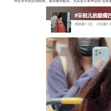
对比早年的灵动惊艳，显得相对黯淡，尤其是引发争议的“忽然