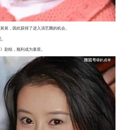
的舅舅，因此获得了进入演艺圈的机会。
花。
高》剧组，顺利成为童星。