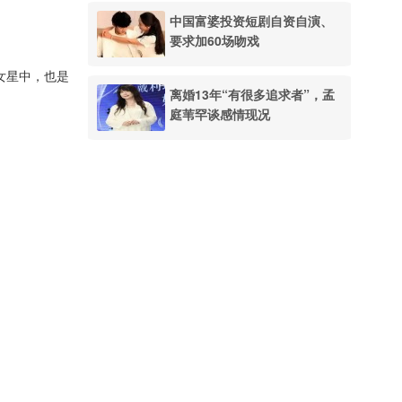
中国富婆投资短剧自资自演、
要求加60场吻戏
女星中，也是
离婚13年“有很多追求者”，孟
庭苇罕谈感情现况