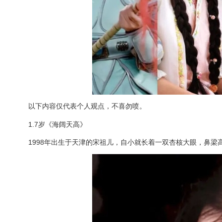
以下内容仅代表个人观点，不喜勿喷。
1.7岁《海阔天高》
1998年出生于天津的宋祖儿，自小就长着一双杏核大眼，鼻