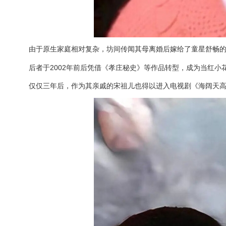
由于原生家庭相对复杂，坊间传闻其母离婚后嫁给了童星舒畅
后者于2002年前后凭借《孝庄秘史》等作品转型，成为当红小
仅仅三年后，作为其亲戚的宋祖儿也得以进入电视剧《海阔天