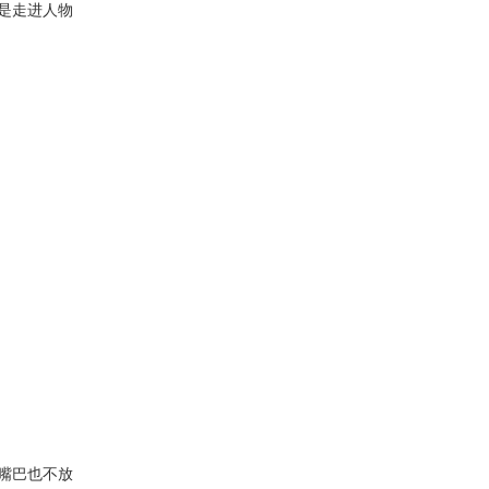
是走进人物
嘴巴也不放