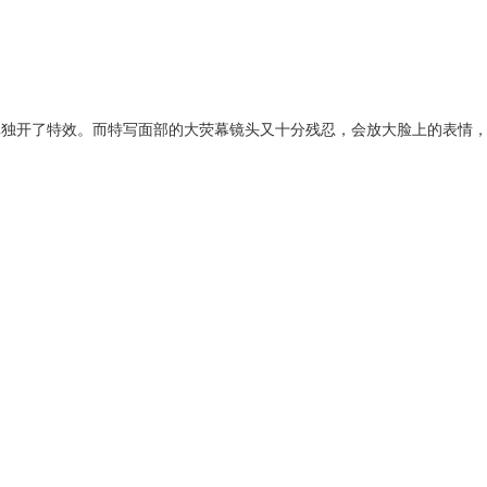
单独开了特效。而特写面部的大荧幕镜头又十分残忍，会放大脸上的表情