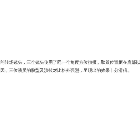
现的转场镜头，三个镜头使用了同一个角度方位拍摄，取景位置框在肩部
原因，三位演员的脸型及演技对比格外强烈，呈现出的效果十分滑稽。