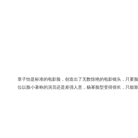
章子怡是标准的电影脸，创造出了无数惊艳的电影镜头，只要
位以脸小著称的演员还是差强人意，杨幂脸型变得很长，只能靠