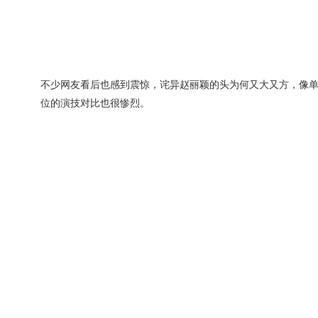
不少网友看后也感到震惊，诧异赵丽颖的头为何又大又方，像
位的演技对比也很惨烈。