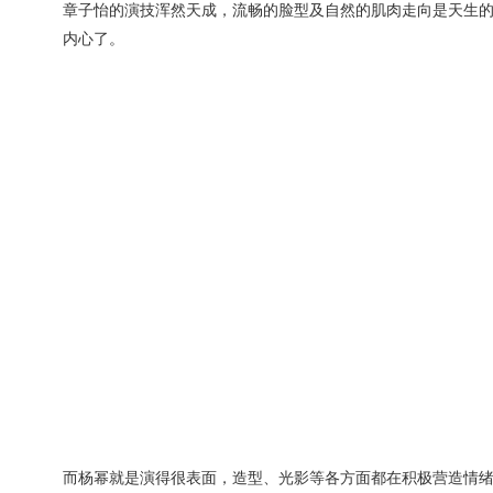
章子怡的演技浑然天成，流畅的脸型及自然的肌肉走向是天生的
内心了。
而杨幂就是演得很表面，造型、光影等各方面都在积极营造情绪