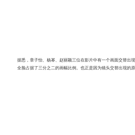
据悉，章子怡、杨幂、赵丽颖三位在影片中有一个画面交替出
全脸占据了三分之二的画幅比例。也正是因为镜头交替出现的