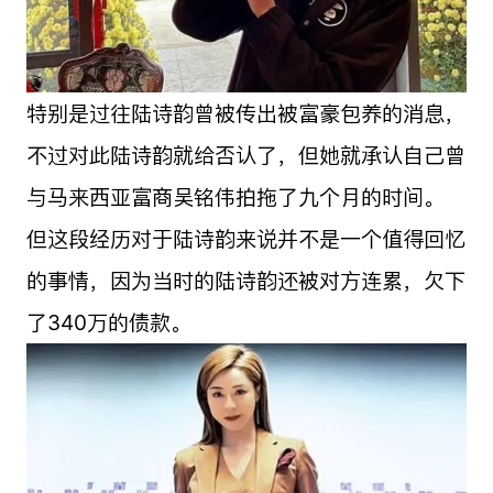
特别是过往陆诗韵曾被传出被富豪包养的消息，
不过对此陆诗韵就给否认了，但她就承认自己曾
与马来西亚富商吴铭伟拍拖了九个月的时间。
但这段经历对于陆诗韵来说并不是一个值得回忆
的事情，因为当时的陆诗韵还被对方连累，欠下
了340万的债款。