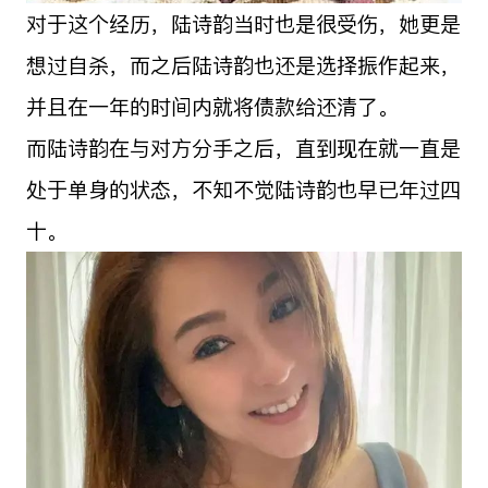
对于这个经历，陆诗韵当时也是很受伤，她更是
想过自杀，而之后陆诗韵也还是选择振作起来，
并且在一年的时间内就将债款给还清了。
而陆诗韵在与对方分手之后，直到现在就一直是
处于单身的状态，不知不觉陆诗韵也早已年过四
十。