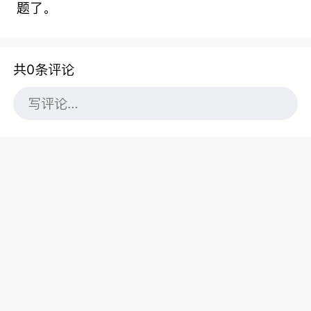
题了。
共0条评论