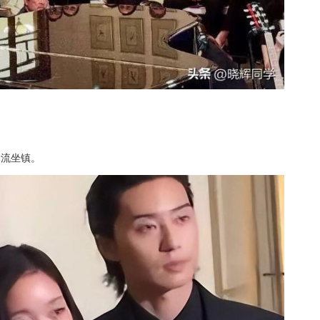
轮流坐镇。