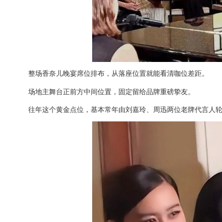
整场香奈儿晚宴席位排布，从落座位置就能看清咖位差距。
场地主舞台正前方中间位置，固定留给品牌重磅挚友。
往年这个黄金点位，基本常年由刘嘉玲、周迅两位老牌代言人