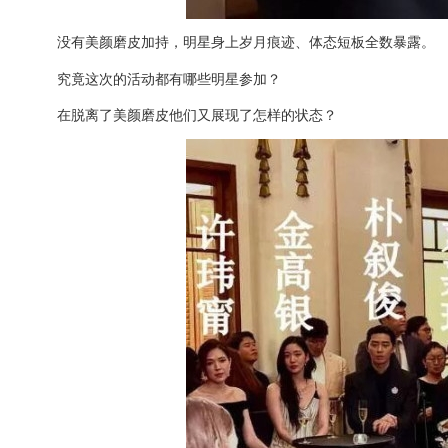
没有美颜磨皮加持，明星身上岁月痕迹、体态短板全数暴露。
究竟这次的活动都有哪些明星参加？
在脱离了美颜磨皮他们又展现了怎样的状态？