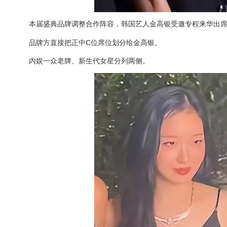
本届盛典品牌调整合作阵容，韩国艺人金高银受邀专程来华出
品牌方直接把正中C位席位划分给金高银。
内娱一众老牌、新生代女星分列两侧。