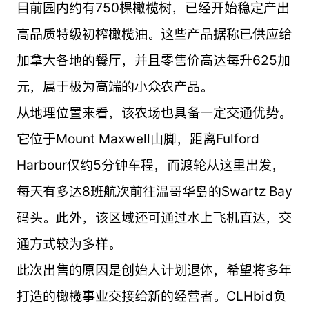
目前园内约有750棵橄榄树，已经开始稳定产出
高品质特级初榨橄榄油。这些产品据称已供应给
加拿大各地的餐厅，并且零售价高达每升625加
元，属于极为高端的小众农产品。
从地理位置来看，该农场也具备一定交通优势。
它位于Mount Maxwell山脚，距离Fulford
Harbour仅约5分钟车程，而渡轮从这里出发，
每天有多达8班航次前往温哥华岛的Swartz Bay
码头。此外，该区域还可通过水上飞机直达，交
通方式较为多样。
此次出售的原因是创始人计划退休，希望将多年
打造的橄榄事业交接给新的经营者。CLHbid负