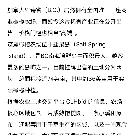
加拿大卑诗省（B.C.）居然拥有全国唯一一座商
业橄榄农场，而如今这片稀有产业正在公开出
售，价格门槛也相当“高端”。
这座橄榄农场位于盐泉岛（Salt Spring
Island），是BC南海湾群岛中面积最大、游客
最多的岛屿之一。目前挂牌出售的土地分为两
块，总面积接近74英亩，其中约36英亩用于实
际橄榄种植。
根据农业土地交易平台 CLHbid 的信息，农场
核心区域包含一片成熟橄榄园、一条小溪和瀑
布，还配套用于干草生产的区域，以及一间现代