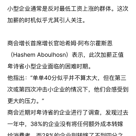
小型企业通常是反对最低工资上涨的群体。这次
加薪的时机似乎尤其引人关注。
商会增长首席增长官哈希姆·阿布尔霍斯恩
（Hashem Aboulhosn）表示，此次加薪正值
卑诗省小型企业面临的困难时期。
他指出：“单单40分似乎并不算太大，但在第三
次或第四次冲击小企业的情况下，他们会感受到
更大的压力。”
商会近期对卑诗省的企业进行了调查，发现过去
一年中，38%的企业没有将任何额外成本转嫁
给消费者，而28%的企业则转嫁了不到四分之