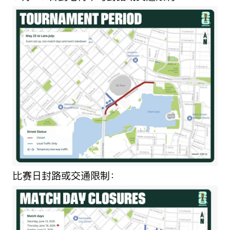
比赛日封路或交通限制：