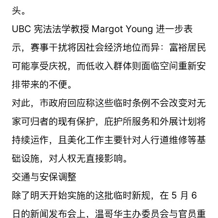
头。
UBC 宪法法学教授 Margot Young 进一步表
示，赛事干扰将因社会经济地位而异：富裕居民
可能享受庆祝，而低收入群体则面临空间重新安
排带来的不便。
对此，市政府回应称这些临时条例不会改变对无
家可归者的现有保护，庇护所服务和外展计划将
持续运作，且美化工作主要针对人行道维修等基
础设施，对人权无直接影响。
交通与安保调整
除了明天开始实施的这批临时新规，在 5 月 6
日的新闻发布会上，温哥华主办委员会与官员重