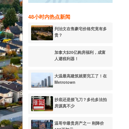
48小时内热点新闻
列治文在售豪宅价格究竟有多
贵？
加拿大$20亿购房福利，成富
人避税利器！
大温最高建筑就要完工了！在
Metrotown
抄底还是接飞刀？多伦多法拍
房源真不少
温哥华最贵房产之一 刚降价