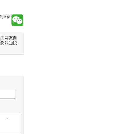
到微信:
是由网友自
犯您的知识