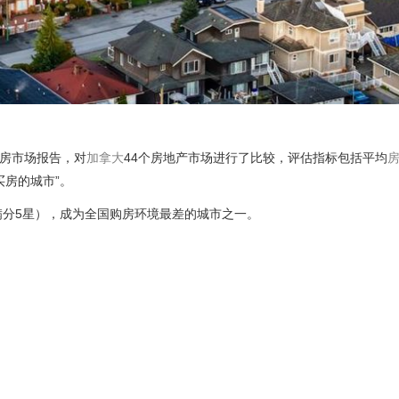
国住房市场报告，对
加拿大
44个房地产市场进行了比较，评估指标包括平均
买房的城市”。
（满分5星），成为全国购房环境最差的城市之一。