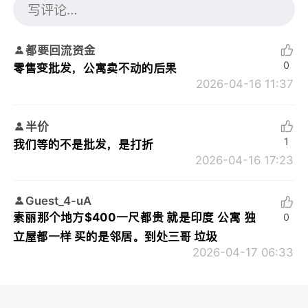
都要回流资金
0
零售变批发，公寓卖不动的后果
2026-04-16 11:37
半价
1
我们等的不是批发，是打折
2026-04-16 17:23
Guest_4-uA
素丽那个地方$400一尺都贵 就是印度 公寓 独
0
立屋都一样 买的是邻居。到处三哥 垃圾
2026-04-17 06:33