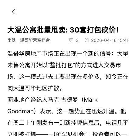
大温公寓批量甩卖: 30套打包砍价！
出处：温哥华天空综合
3
2026-04-16 15:41
温哥华房地产市场正在出现一个新的信号：大量
未售公寓开始以“整批打包”的方式进入交易市
场，这一模式过去主要出现在多伦多，如今正在
向大温哥华地区扩散。
商业地产经纪人马克·古德曼（Mark
Goodman）表示，这一趋势正在迅速升温。他
在周二上午刚发布一则新挂牌信息后，电话几乎
立即被打爆——一项“罕见机会”：投资者可以一