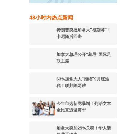
48小时内热点新闻
特朗普突批加拿大"很刻薄"！
卡尼随后回击
加拿大总理公开“羞辱”国际足
联主席
63%加拿大人"拒绝"9月涨油
税！联邦陷两难
今年市选新党暴增！列治文本
拿比直追温哥华
加拿大突加25%关税！华人装