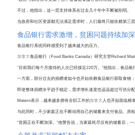
不过，他指出，这一层支持体系在过去几十年中不断被削弱。
当政府和社区资源都无法满足需求时，人们最终只能依赖第三层支
食品银行需求激增，贫困问题持续加深
食品银行系统同样感受到了越来越大的压力。
加拿大
食品银行（Food Banks Canada）研究主管Richar
“目前我们每个月接待的人次已经接近220万。”他指出，食品
一方面，部分过去的捐赠者如今也开始依赖食品银行获取食物
即使整体捐赠水平趋于稳定，需求增长速度也远远超过可供分
Matern表示，越来越多拥有全职工作的
加拿大
人也开始面临粮
与此同时，不少家庭正在不断动用自己的储蓄来支付食品、房
“贫困正在不断加深。”他警告说，当家庭耗尽仅有的储蓄后，