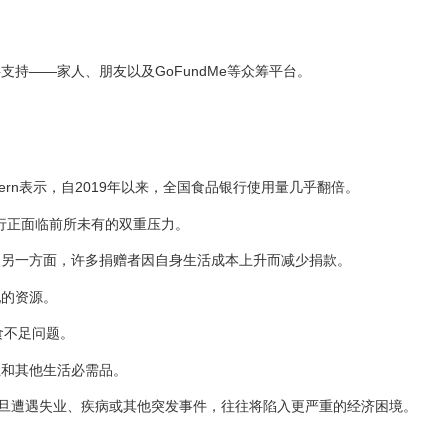
持——家人、朋友以及GoFundMe等众筹平台。
d Matern表示，自2019年以来，全国食品银行使用量几乎翻倍。
银行正面临前所未有的双重压力。
；另一方面，许多捐赠者因自身生活成本上升而减少捐款。
配的资源。
食不足问题。
租和其他生活必需品。
一旦遭遇失业、疾病或其他突发事件，往往将陷入更严重的经济困境。