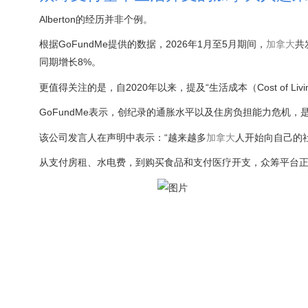
Alberton的经历并非个例。
根据GoFundMe提供的数据，2026年1月至5月期间，
加拿大
共
同期增长8%。
更值得关注的是，自2020年以来，提及“生活成本（Cost of Livi
GoFundMe表示，创纪录的通胀水平以及住房负担能力危机
该公司发言人在声明中表示：“越来越多
加拿大
人开始向自己的
从支付房租、水电费，到购买食品和支付医疗开支，众筹平台