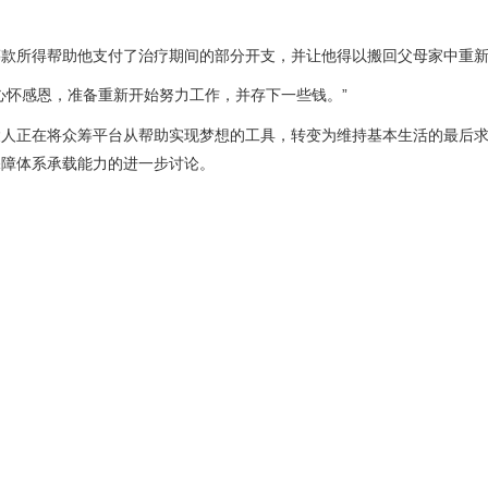
筹款所得帮助他支付了治疗期间的部分开支，并让他得以搬回父母家中重
心怀感恩，准备重新开始努力工作，并存下一些钱。”
大
人正在将众筹平台从帮助实现梦想的工具，转变为维持基本生活的最后
保障体系承载能力的进一步讨论。