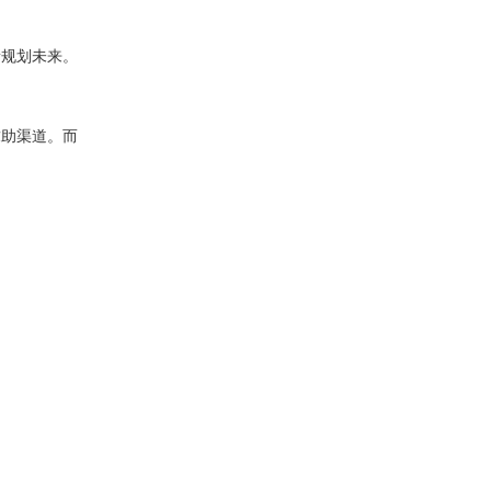
新规划未来。
求助渠道。而