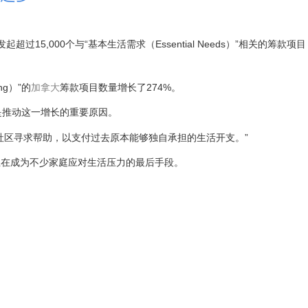
发起超过15,000个与“基本生活需求（Essential Needs）”相关的筹款项目
ng）”的
加拿大
筹款项目数量增长了274%。
，是推动这一增长的重要原因。
社区寻求帮助，以支付过去原本能够独自承担的生活开支。”
正在成为不少家庭应对生活压力的最后手段。