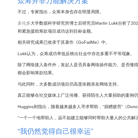
众筹并非万能解决方案
不过，专家指出，众筹本身也存在明显局限。
多伦多
大学数据科学研究所博士后研究员Martin Lukk分析了20
和紧急援助筹款项目成功达到目标金额。
相关研究成果已收录于其著作《GoFailMe》中。
Lukk认为，众筹成功率低反映出社会中存在多重不平等现象。
除了网络接入条件外，发起人是否具备网络操作能力、是否懂
都会影响筹款结果。
与此同时，大多数成功项目仍高度依赖亲友网络支持。
真正能够在社交媒体上广泛传播、获得陌生人大量捐助的案例
Huggins则指出，随着越来越多人寻求帮助，“捐赠疲劳”（Donor
“一个一个地帮助人，远不如建立能够同时帮助大量人的公共解
“我仍然觉得自己很幸运”