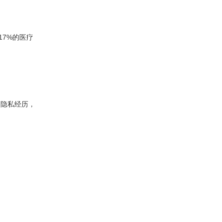
17%的医疗
的隐私经历，