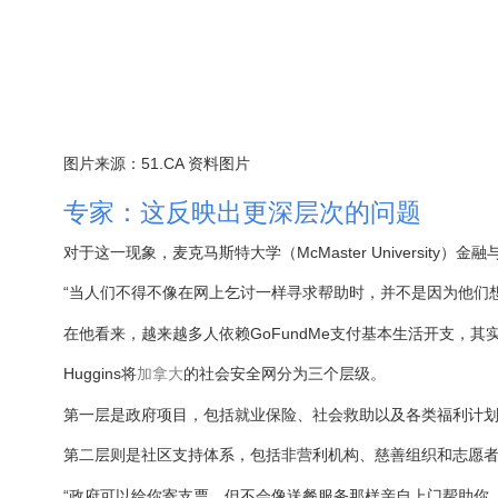
图片来源：51.CA 资料图片
专家：这反映出更深层次的问题
对于这一现象，麦克马斯特大学（McMaster University）金
“当人们不得不像在网上乞讨一样寻求帮助时，并不是因为他们
在他看来，越来越多人依赖GoFundMe支付基本生活开支，其
Huggins将
加拿大
的社会安全网分为三个层级。
第一层是政府项目，包括就业保险、社会救助以及各类福利计划
第二层则是社区支持体系，包括非营利机构、慈善组织和志愿
“政府可以给你寄支票，但不会像送餐服务那样亲自上门帮助你。