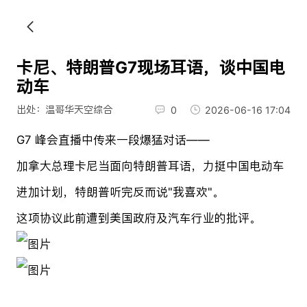
卡尼、特朗普G7现场耳语，谈中国电
动车
出处：温哥华天空综合
0
2026-06-16 17:04
G7 峰会直播中传来一段爆猛对话——
加拿大总理卡尼当面向特朗普耳语，力挺中国电动车
进加计划，特朗普听完反而说"我喜欢"。
这项协议此前遭到美国政府及汽车行业的批评。