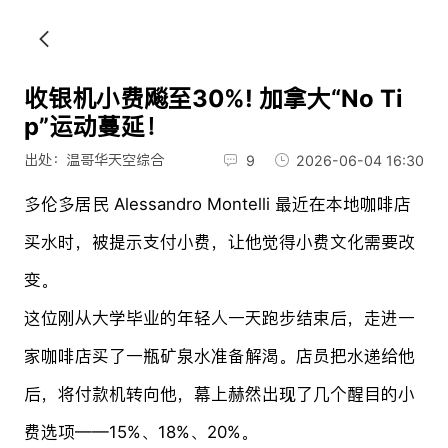
收银机小费飚至30%! 加拿大“No Ti
p”运动蔓延！
出处：温哥华天空综合
9
2026-06-04 16:30
多伦多居民 Alessandro Montelli 最近在本地咖啡店
买水时，被提示支付小费，让他觉得小费文化需要改
变。
这位刚从大学毕业的年轻人一天跑步结束后，走进一
家咖啡店买了一瓶矿泉水准备解渴。店员把水递给他
后，将付款机转向他，幕上赫然出现了几个醒目的小
费选项——15%、18%、20%。