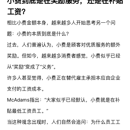
小费到底是在奖励服务，还是在补贴
工资？
相比小费金额本身，越来越多人开始思考另一个问
题：小费的本质到底是什么？
过去，人们普遍认为，小费是顾客对优质服务的额外
奖励。但如今，越来越多消费者感觉，小费似乎已经
从“奖励”变成了“义务”。
许多人甚至觉得，小费正在替代雇主承担本应由企业
支付的工资成本。
McAdams指出：“大家似乎已经默认，小费就是在补
贴最低工资员工。”
当这种观念出现时，人们自然会追问：为什么员工工