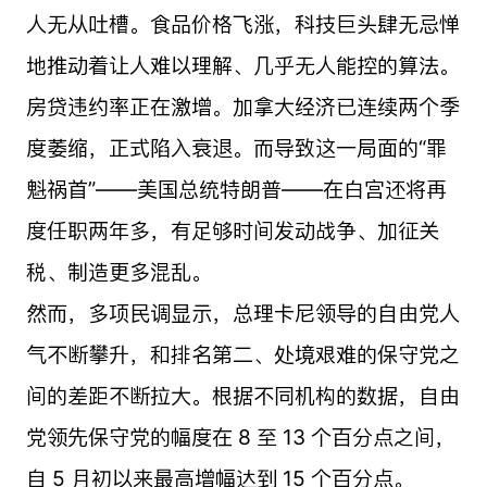
人无从吐槽。食品价格飞涨，科技巨头肆无忌惮
地推动着让人难以理解、几乎无人能控的算法。
房贷违约率正在激增。加拿大经济已连续两个季
度萎缩，正式陷入衰退。而导致这一局面的“罪
魁祸首”——美国总统特朗普——在白宫还将再
度任职两年多，有足够时间发动战争、加征关
税、制造更多混乱。
然而，多项民调显示，总理卡尼领导的自由党人
气不断攀升，和排名第二、处境艰难的保守党之
间的差距不断拉大。根据不同机构的数据，自由
党领先保守党的幅度在 8 至 13 个百分点之间，
自 5 月初以来最高增幅达到 15 个百分点。