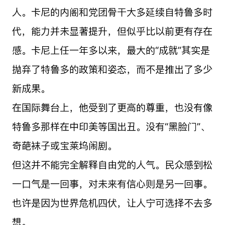
人。卡尼的内阁和党团骨干大多延续自特鲁多时
代，能力并未显著提升，但似乎比以前更有存在
感。卡尼上任一年多以来，最大的“成就”其实是
抛弃了特鲁多的政策和姿态，而不是推出了多少
新成果。
在国际舞台上，他受到了更高的尊重，也没有像
特鲁多那样在中印美等国出丑。没有“黑脸门”、
奇葩袜子或宝莱坞闹剧。
但这并不能完全解释自由党的人气。民众感到松
一口气是一回事，对未来有信心则是另一回事。
也许是因为世界危机四伏，让人宁可选择不去多
想。