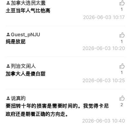
加拿大选民太蠢
1
土豆当年人气比他高
2026-06-03 10:17
Guest_pNJU
纯是放屁
1
2026-06-03 10:20
列治文闲人
1
加拿大人是傻白甜
2026-06-03 10:25
说真的
2
要扭转十年的损害是需要时间的。我觉得卡尼
政府还是朝着正确的方向走。
2026-06-03 10:40