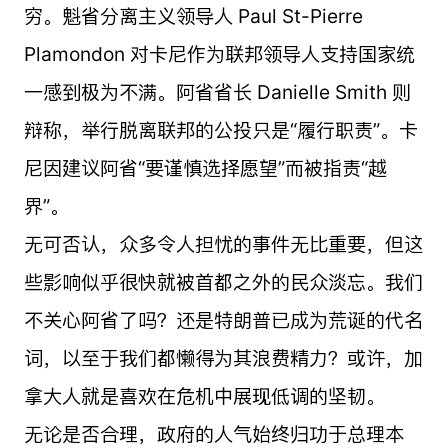
穷。魁省分离主义领导人 Paul St-Pierre
Plamondon 对卡尼作为联邦领导人支持国家统
一感到极为不满。阿省省长 Danielle Smith 则
辩称，举行脱离联邦的公投只是“履行职责”。卡
尼因建议阿省“要谨慎选择愿望”而被指责“越
界”。
无可否认，众多令人担忧的事件无比重要，但这
些影响似乎很快就被首都之外的民众淡忘。我们
不关心阿省了吗？还是特朗普已成为荒诞的代名
词，以至于我们都懒得为其浪费精力？或许，加
拿大人就是喜欢在危机中展现低调的坚韧。
无论是否合理，政府的人气始终归功于总理本