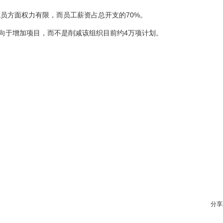
员方面权力有限，而员工薪资占总开支的70%。
倾向于增加项目，而不是削减该组织目前约4万项计划。
分享