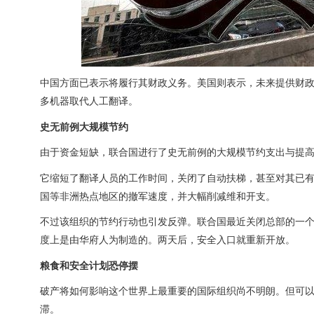
中国方面已表示将履行其财政义务。美国则表示，未来提供财
多机器取代人工翻译。
史无前例大规模节约
由于资金短缺，联合国进行了史无前例的大规模节约支出与提高
它缩短了翻译人员的工作时间，关闭了自动扶梯，甚至对其已有
国等非洲热点地区的撤军速度，并大幅削减维和开支。
不过该组织的节约行动也引发反弹。联合国最近关闭总部的一个
度上是由华府人为制造的。两天后，安全入口就重新开放。
粮食和安全计划恐停摆
破产将如何影响这个世界上最重要的国际组织尚不明朗。但可
滞。