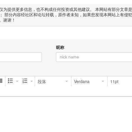
仅为提供更多信息，也不构成任何投资或其他建议。 本网站有部分文章
； 部分内容经社区和论坛转载，原作者未知，如果您发现本网站上有侵
。谢谢！
昵称
段落
Verdana
11pt