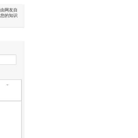
是由网友自
犯您的知识