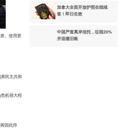
加拿大全面开放护照在线续
签！即日生效
中国严查离岸信托，征税20%
出差、使用更
并追缴旧账
。
刚果民主共和
场危机很大程
也将因此停