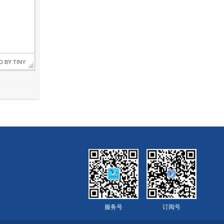
D BY 
TINY
服务号
订阅号