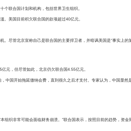
数十个联合国计划和机构，包括世界卫生组织。
滥。美国目前积欠联合国的款项超过40亿元。
机。尽管北京宣称自己是联合国的主要捍卫者，并暗讽美国是“事实上的
5亿元，但尽管如此，北京仍欠联合国4.55亿元。
开始，中国开始拖延缴纳会费，直到很久之后才支付。专家认为，中国显然
“本组织非常可能会面临财务崩溃。”联合国表示，按照目前的趋势，资金
。