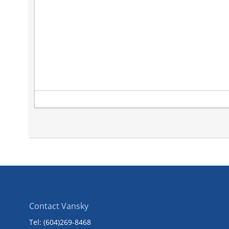
Contact Vansky
Tel: (604)269-8468