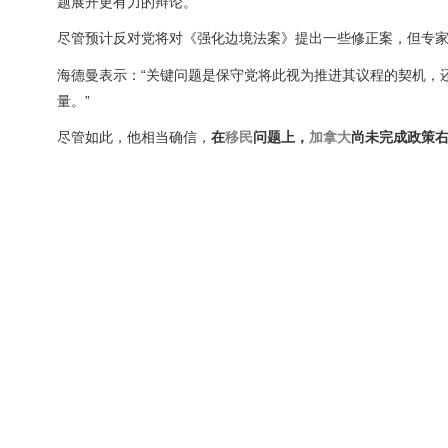
题展开更有力的辩论。
尽管预计反对党将对《强化边境法案》提出一些修正案，但专
海德曼表示：“关键问题是保守党将此视为推进其议程的契机，
量。”
尽管如此，他相当确信，
在
移民
问题上，
加拿大
尚未完成政策