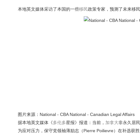
本地英文媒体采访了本国的一些
移民
政策专家，预测了未来移
图片来源：National - CBA National - Canadian Legal Affairs
据本地英文媒体《
多伦多
星报》报道：当前，
加拿大
非永久居民
为应对压力，保守党领袖薄励志（Pierre Poilievre）