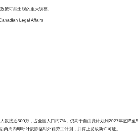
民政策可能出现的重大调整。
人数接近300万，占全国人口约7%，仍高于自由党计划到2027年底降至
在补选获胜后两周内即呼吁废除临时外籍劳工计划，并停止发放新许可证。