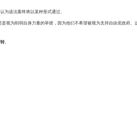
家认为该法案终将以某种形式通过。
还是视为削弱自身力量的举措，因为他们不希望被视为支持自由党政府。
右转
。