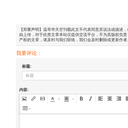
【郑重声明】温哥华天空刊载此文不代表同意其说法或描述，
由上传，对于此类文章本站仅提供交流平台，不为其版权负责
产权的文章，请及时与我们联络，我们会及时删除或更新作者
我要评论：
标题:
内容: