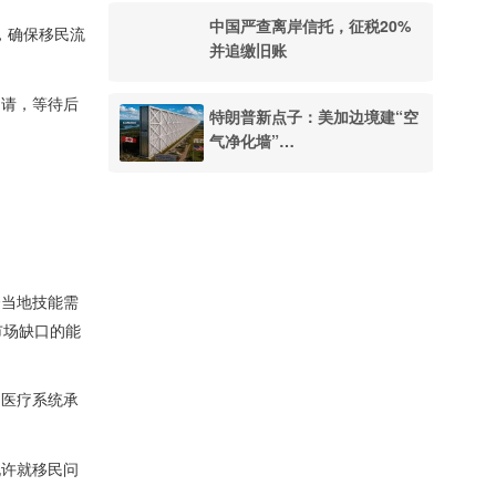
中国严查离岸信托，征税20%
化，确保移民流
并追缴旧账
申请，等待后
特朗普新点子：美加边境建“空
气净化墙”…
合当地技能需
市场缺口的能
、医疗系统承
允许就移民问