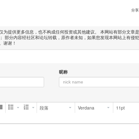
分享
仅为提供更多信息，也不构成任何投资或其他建议。 本网站有部分文章
； 部分内容经社区和论坛转载，原作者未知，如果您发现本网站上有侵
。谢谢！
昵称
段落
Verdana
11pt