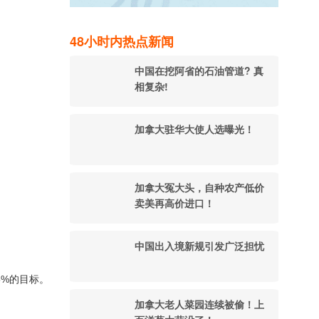
48小时内热点新闻
中国在挖阿省的石油管道? 真
相复杂!
加拿大驻华大使人选曝光！
加拿大冤大头，自种农产低价
卖美再高价进口！
中国出入境新规引发广泛担忧
5%的目标。
加拿大老人菜园连续被偷！上