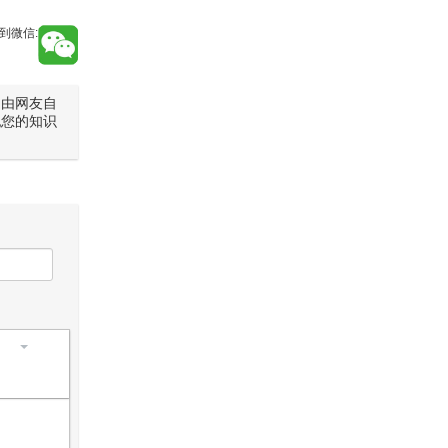
到微信:
是由网友自
犯您的知识