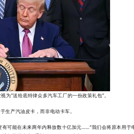
被视为”送给底特律众多汽车工厂的一份政策礼包”。
用于生产汽油皮卡，而非电动卡车。
转变有可能在未来两年内释放数十亿加元……“我们会将原本用于电