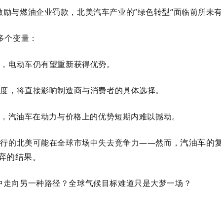
励与燃油企业罚款，北美汽车产业的”绿色转型“面临前所未
多个变量：
善，电动车仍有望重新获得优势。
制度，将直接影响制造商与消费者的具体选择。
烈，汽油车在动力与价格上的优势短期内难以撼动。
汽油车的
而行的
北美可能在全球市场中失去竞争力——然而，
弈的结果。
中走向另一种路径？全球气候目标难道只是大梦一场？