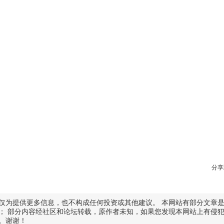
分享
仅为提供更多信息，也不构成任何投资或其他建议。 本网站有部分文章
； 部分内容经社区和论坛转载，原作者未知，如果您发现本网站上有侵
。谢谢！