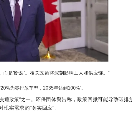
’，而是‘断裂’。相关政策将深刻影响工人和供应链。”
20%为零排放车型，2035年达到100%”。
环保团体警告称，政策回撤可能导致碳排
色交通政策”之一。
现实需求的“务实回应”。