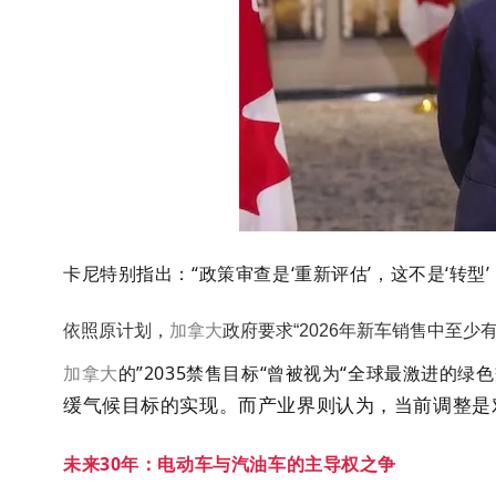
卡尼特别指出：“政策审查是‘重新评估’，这不是‘转型
依照原计划，
加拿大
政府要求“2026年新车销售中至少有
加拿大
的”2035禁售目标“曾被视为“全球最激进的绿
缓气候目标的实现。而产业界则认为，当前调整是对
未来30年：电动车与汽油车的主导权之争