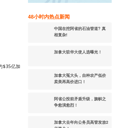
48小时内热点新闻
中国在挖阿省的石油管道? 真
相复杂!
加拿大驻华大使人选曝光！
$35亿加
加拿大冤大头，自种农产低价
卖美再高价进口！
阿省公投前矛盾升级，旗帜之
争愈演愈烈！
加拿大去年向公务员高管发放2