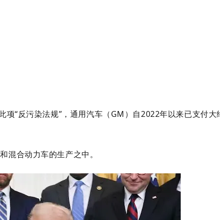
此项“反污染法规”，
通用汽车（GM）自2022年以来已支付大约
和混合动力车的生产之中。