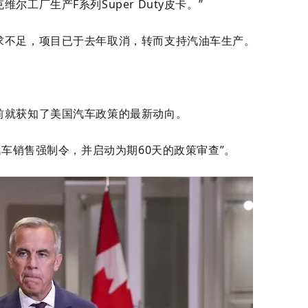
维尔工厂生产F系列Super Duty皮卡。”
求不足，项目已于去年取消，转而支持汽油车生产。
前就获知了美国汽车政策的最新动向。
汽车销售强制令，并启动为期60天的政策审查”。