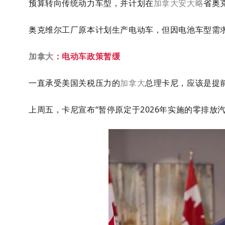
预算转向传统动力车型，并计划在
加拿大
安大略
省奥克
奥克维尔工厂原本计划生产电动车，但因电池车型需
加拿大
：电动车政策暂缓
一直承受美国关税压力的
加拿大
总理卡尼，应该是提
上周五，卡尼宣布“暂停原定于2026年实施的零排放