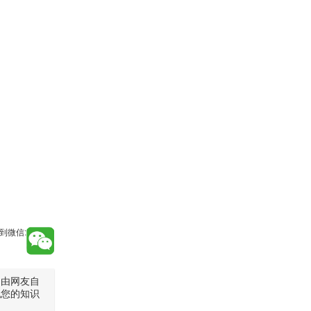
到微信:
是由网友自
犯您的知识