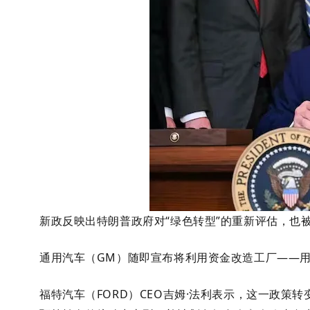
新政
反映出特朗普政府对“绿色转型”的重新评估，也
通用汽车（GM）随即宣布将利用资金改造工厂——
福特汽车（FORD）CEO吉姆·法利表示，这一政策