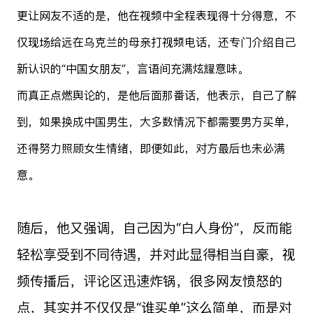
更让网友不适的是，他在视频中全程表现得十分得意，不
仅现场给远在乌克兰的母亲打视频电话，还专门介绍自己
新认识的“中国女朋友”，言语间充满炫耀意味。
而真正点燃舆论的，是他后面那番话，他表示，自己了解
到，如果换成中国男生，大多数情况下都需要男方买单，
还得努力照顾女生情绪，即便如此，对方最后也未必满
意。
随后，他又强调，自己因为“白人身份”，反而能
轻松享受到不同待遇，并对此显得相当自豪，视
频传播后，评论区迅速炸锅，很多网友愤怒的
点，其实并不仅仅是“谁买单”这么简单，而是对