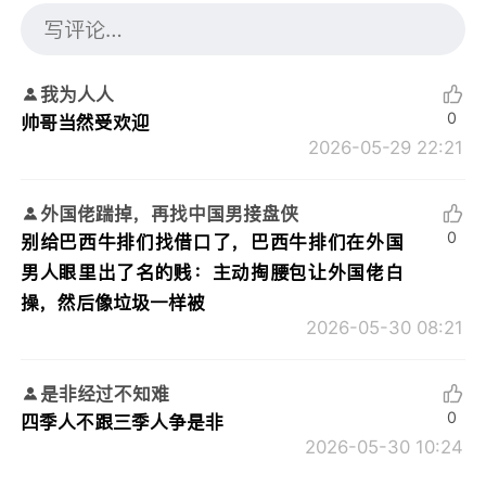
我为人人
0
帅哥当然受欢迎
2026-05-29 22:21
外国佬踹掉，再找中国男接盘侠
0
别给巴西牛排们找借口了，巴西牛排们在外国
男人眼里出了名的贱：主动掏腰包让外国佬白
操，然后像垃圾一样被
2026-05-30 08:21
是非经过不知难
0
四季人不跟三季人争是非
2026-05-30 10:24