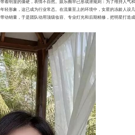
中带着明显的僵硬，表情不自然。娱乐圈早已形成潜规则：为了维持人气
持年轻形象，这已成为行业常态。在流量至上的环境中，女星的冻龄人设
话带动销量，于是团队动用顶级妆容、专业灯光和后期精修，把明星打造