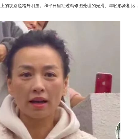
颈上的纹路也格外明显。和平日里经过精修图处理的光滑、年轻形象相比