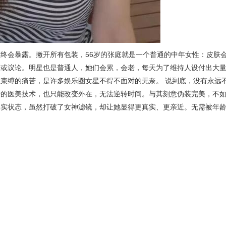
终会暴露。撇开所有包装，56岁的张庭就是一个普通的中年女性：皮肤
讶或议论。明星也是普通人，她们会累，会老，每天为了维持人设付出大
束缚的痛苦，是许多娱乐圈女星不得不面对的无奈。 说到底，没有永远
进的医美技术，也只能改变外在，无法逆转时间。与其刻意伪装完美，不
真实状态，虽然打破了女神滤镜，却让她显得更真实、更亲近。无需被年
。