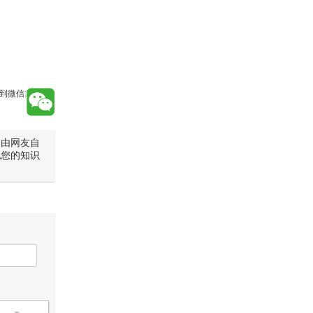
到微信:
是由网友自
犯您的知识