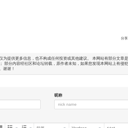
分享
仅为提供更多信息，也不构成任何投资或其他建议。 本网站有部分文章
； 部分内容经社区和论坛转载，原作者未知，如果您发现本网站上有侵
。谢谢！
昵称
段落
Verdana
11pt