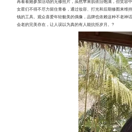
再看看她参加活动的无修照片，虽然苹果肌依旧饱满，但笑容
女星们不得不尽力留住青春，通过妆容、打光和后期修图来维
钱的工具。观众喜爱年轻貌美的偶像，品牌也依赖这种不老神
会老的完美存在，让人误以为真的有人能抗拒岁月。?