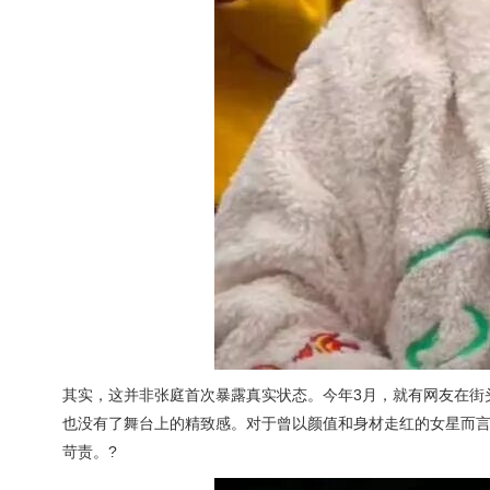
其实，这并非张庭首次暴露真实状态。今年3月，就有网友在街
也没有了舞台上的精致感。对于曾以颜值和身材走红的女星而
苛责。?