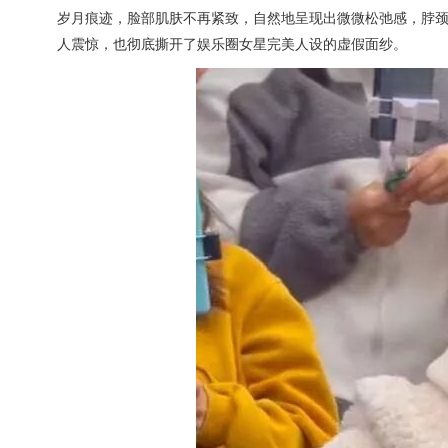
岁月痕迹，脸部肌肤不再紧致，自然地呈现出微微松弛感，脖
人震惊，也彻底撕开了娱乐圈女星完美人设的虚假面纱。