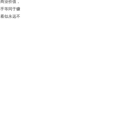
和商业价值，
几乎等同于赚
成看似永远不