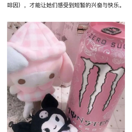
啡因），才能让她们感受到短暂的兴奋与快乐。