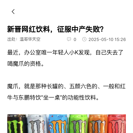
新晋网红饮料，征服中产失败？
出处：温哥华天空
0
2025-05-10 15:26
最近，办公室唯一年轻人小K发现，自己失去了
喝魔爪的资格。
魔爪，就是那种长罐的、五颜六色的、一般和红
牛与东鹏特饮“坐一桌”的功能性饮料。