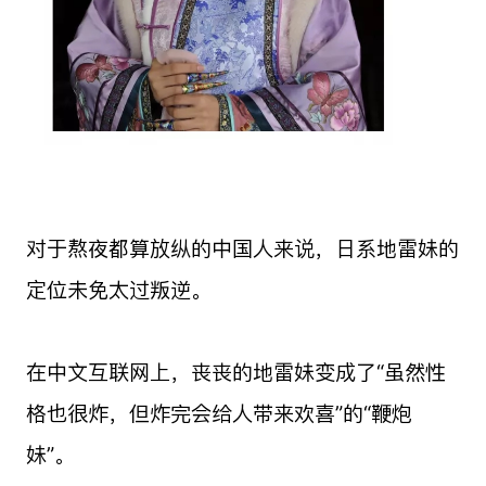
对于熬夜都算放纵的中国人来说，日系地雷妹的
定位未免太过叛逆。
在中文互联网上，丧丧的地雷妹变成了“虽然性
格也很炸，但炸完会给人带来欢喜”的“鞭炮
妹”。