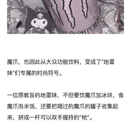
魔爪，也因此从大众功能饮料，变成了“地雷
妹”们专属的时尚符号。
一位原教旨的地雷妹，不但要饮魔爪加冰块，食
魔爪泡米饭，还要把喝过的魔爪的罐子收集起
来，拼成一杆可以双手握持的"枪"。