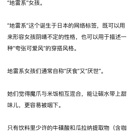
“地雷系”女孩。
“地雷系”这个诞生于日本的网络标签，既可以用
来形容女孩阴晴不定的性格，也可以用于描述一
种“夸张可爱风”的穿搭风格。
地雷系女孩们通常自称“厌食”又“厌世”。
她们觉得魔爪与米饭相互混合，能让碳水带上甜
味儿，更容易被咽下。
只有饮料里少许的牛磺酸和瓜拉纳提取物（含咖