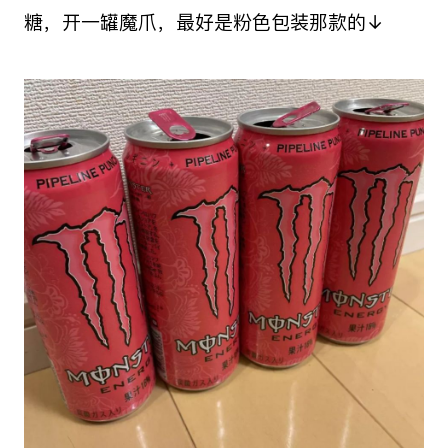
糖，开一罐魔爪，最好是粉色包装那款的↓