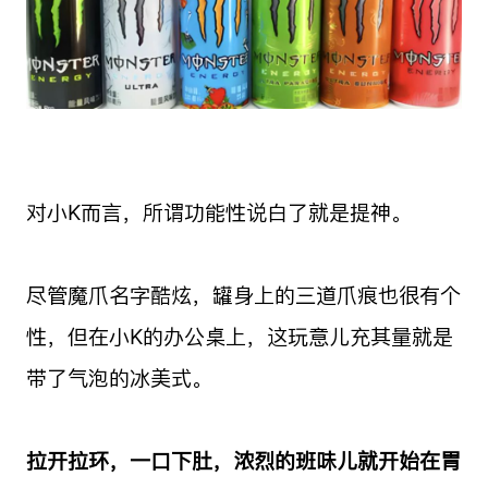
对小K而言，所谓功能性说白了就是提神。
尽管魔爪名字酷炫，罐身上的三道爪痕也很有个
性，但在小K的办公桌上，这玩意儿充其量就是
带了气泡的冰美式。
拉开拉环，一口下肚，浓烈的班味儿就开始在胃