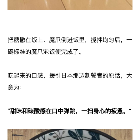
把糖撒在饭上、魔爪倒进饭里，搅拌均匀后，一
碗标准的魔爪泡饭便完成了。
吃起来的口感，援引日本那边制餐者的原话，大
意为：
“甜味和碳酸感在口中弹跳，一扫身心的疲惫。”