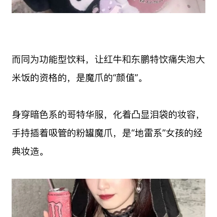
而同为功能型饮料，让红牛和东鹏特饮痛失泡大
米饭的资格的，是魔爪的“颜值”。
身穿暗色系的哥特华服，化着凸显泪袋的妆容，
手持插着吸管的粉罐魔爪，是“地雷系”女孩的经
典妆造。