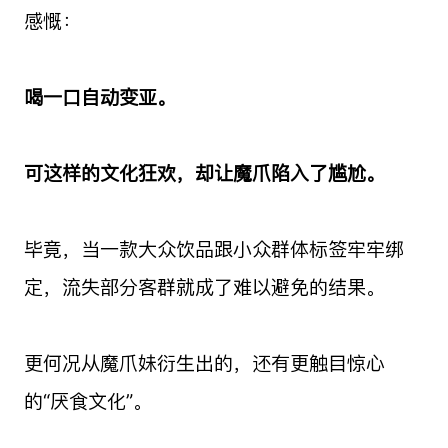
感慨：
喝一口自动变亚。
可这样的文化狂欢，却让魔爪陷入了尴尬。
毕竟，当一款大众饮品跟小众群体标签牢牢绑
定，流失部分客群就成了难以避免的结果。
更何况从魔爪妹衍生出的，还有更触目惊心
的“厌食文化”。