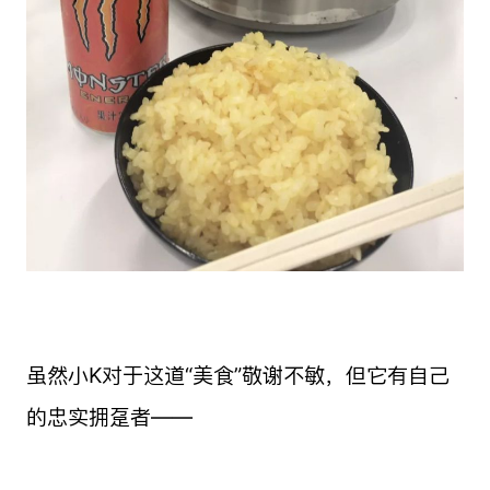
虽然小K对于这道“美食”敬谢不敏，但它有自己
的忠实拥趸者——