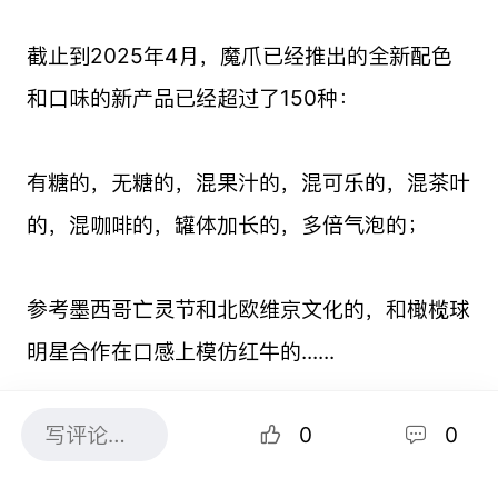
截止到2025年4月，魔爪已经推出的全新配色
和口味的新产品已经超过了150种：
有糖的，无糖的，混果汁的，混可乐的，混茶叶
的，混咖啡的，罐体加长的，多倍气泡的；
参考墨西哥亡灵节和北欧维京文化的，和橄榄球
明星合作在口感上模仿红牛的......
0
0
每一种口味都自带全新的罐身设计，其品类之间
的差异性之鲜明，以至于有人将其与性格相关