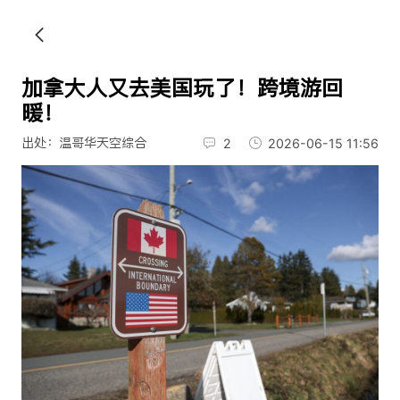
加拿大人又去美国玩了！跨境游回
暖！
出处：温哥华天空综合
2
2026-06-15 11:56